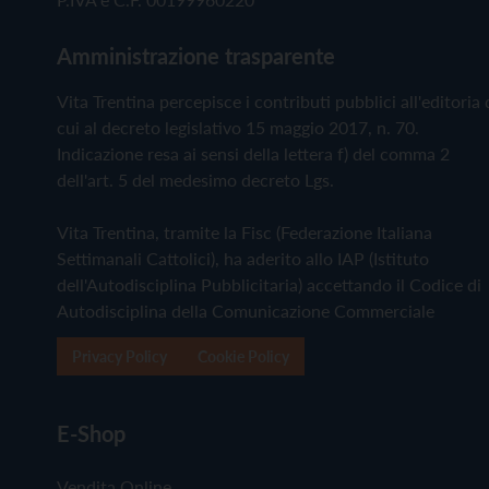
Amministrazione trasparente
Vita Trentina percepisce i contributi pubblici all'editoria 
cui al decreto legislativo 15 maggio 2017, n. 70.
Indicazione resa ai sensi della lettera f) del comma 2
dell'art. 5 del medesimo decreto Lgs.
Vita Trentina, tramite la Fisc (Federazione Italiana
Settimanali Cattolici), ha aderito allo IAP (Istituto
dell'Autodisciplina Pubblicitaria) accettando il Codice di
Autodisciplina della Comunicazione Commerciale
Privacy Policy
Cookie Policy
E-Shop
Vendita Online