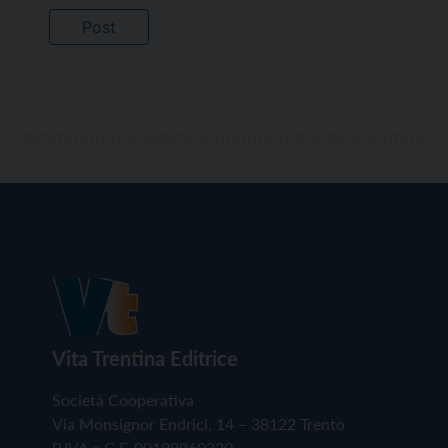
Vita Trentina Editrice
Società Cooperativa
Via Monsignor Endrici, 14 – 38122 Trento
P.IVA e C.F. 00199960220