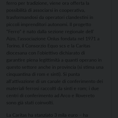
ferro per tradizione, viene ora offerta la
possibilità di associarsi in cooperativa,
trasformandosi da operatori clandestini in
piccoli imprenditori autonomi. Il progetto
“Ferro” è nato dalla sezione regionale dell'
Aizo, l'associazione Onlus fondata nel 1971 a
Torino, il Consorzio Equo scs e la Caritas
diocesana con l'obiettivo dichiarato di
garantire piena legittimità a quanti operano in
questo settore anche in provincia (si stima una
cinquantina di rom e sinti). Si punta
all'attivazione di un canale di conferimento dei
materiali ferrosi raccolti da sinti e rom; i due
centri di conferimento ad Arco e Rovereto
sono già stati coinvolti.
La Caritas ha stanziato 3 mila euro – ha