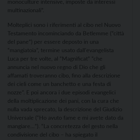
monoculture intensive, imposte da interessi
multinazionali”.
Molteplici sono i riferimenti al cibo nel Nuovo
Testamento incominciando da Betlemme (“città
del pane”) per essere deposto in una
“mangiatoia”, termine usato dall'evangelista
Luca per tre volte, al “Magnificat” “che
annuncia nel nuovo regno di Dio che gli
affamati troveranno cibo, fino alla descrizione
dei cieli come un banchetto e una festa di
nozze”. E poi ancora i due episodi evangelici
della moltiplicazione dei pani, con la cura che
nulla vada sprecato, la descrizione del Giudizio
Universale (“Ho avuto fame e mi avete dato da
mangiare…”).
“La concretezza del gesto nella
condivisione del cibo – ha spiegato il