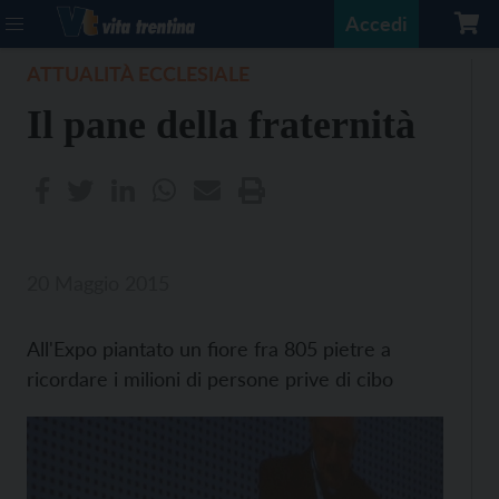
Accedi
ATTUALITÀ ECCLESIALE
Il pane della fraternità
20 Maggio 2015
All'Expo piantato un fiore fra 805 pietre a
ricordare i milioni di persone prive di cibo