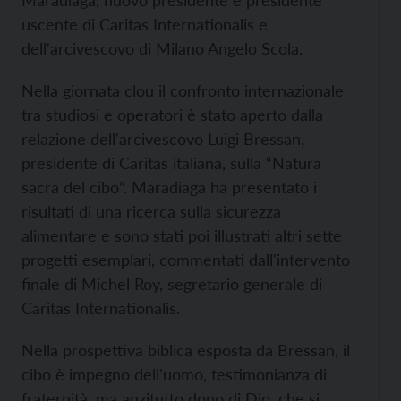
Maradiaga, nuovo presidente e presidente
uscente di Caritas Internationalis e
dell'arcivescovo di Milano Angelo Scola.
Nella giornata clou il confronto internazionale
tra studiosi e operatori è stato aperto dalla
relazione dell'arcivescovo Luigi Bressan,
presidente di Caritas italiana, sulla “Natura
sacra del cibo”. Maradiaga ha presentato i
risultati di una ricerca sulla sicurezza
alimentare e sono stati poi illustrati altri sette
progetti esemplari, commentati dall'intervento
finale di Michel Roy, segretario generale di
Caritas Internationalis.
Nella prospettiva biblica esposta da Bressan, il
cibo è impegno dell'uomo, testimonianza di
fraternità, ma anzitutto dono di Dio, che si