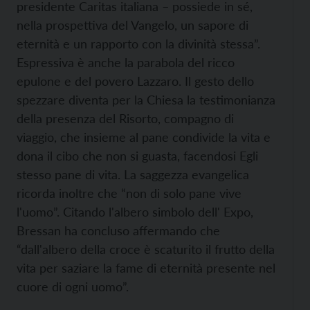
presidente Caritas italiana – possiede in sé,
nella prospettiva del Vangelo, un sapore di
eternità e un
rapporto con la divinità stessa”.
Espressiva è anche la parabola del ricco
epulone e del povero Lazzaro. Il gesto dello
spezzare diventa per la Chiesa la testimonianza
della presenza del Risorto, compagno di
viaggio, che insieme al pane condivide la vita e
dona il cibo che non si guasta, facendosi Egli
stesso pane di vita. La saggezza evangelica
ricorda inoltre che “non di solo pane vive
l'uomo”. Citando l'albero simbolo dell' Expo,
Bressan ha concluso affermando che
“dall'albero della croce è scaturito il frutto della
vita per saziare la fame di eternità presente nel
cuore di ogni uomo”.