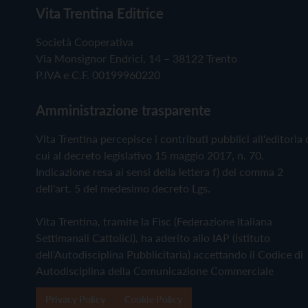
Vita Trentina Editrice
Società Cooperativa
Via Monsignor Endrici, 14 – 38122 Trento
P.IVA e C.F. 00199960220
Amministrazione trasparente
Vita Trentina percepisce i contributi pubblici all'editoria 
cui al decreto legislativo 15 maggio 2017, n. 70.
Indicazione resa ai sensi della lettera f) del comma 2
dell'art. 5 del medesimo decreto Lgs.
Vita Trentina, tramite la Fisc (Federazione Italiana
Settimanali Cattolici), ha aderito allo IAP (Istituto
dell'Autodisciplina Pubblicitaria) accettando il Codice di
Autodisciplina della Comunicazione Commerciale
Privacy Policy
Cookie Policy