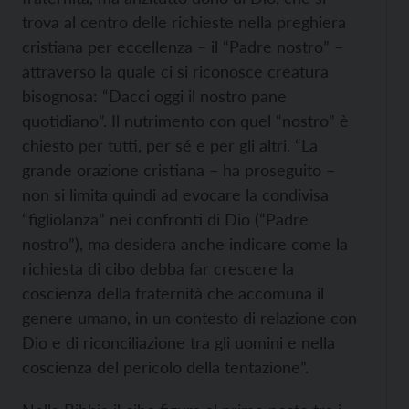
trova al centro delle richieste nella preghiera
cristiana per eccellenza – il “Padre nostro” –
attraverso la quale ci si riconosce creatura
bisognosa: “Dacci oggi il nostro pane
quotidiano”. Il nutrimento con quel “nostro” è
chiesto per tutti, per sé e per gli altri. “La
grande orazione cristiana – ha proseguito –
non si limita quindi ad evocare la condivisa
“figliolanza” nei confronti di Dio (“Padre
nostro”), ma desidera anche indicare come la
richiesta di cibo debba far crescere la
coscienza della fraternità che accomuna il
genere umano, in un contesto di relazione con
Dio e di riconciliazione tra gli uomini e nella
coscienza del pericolo della tentazione”.