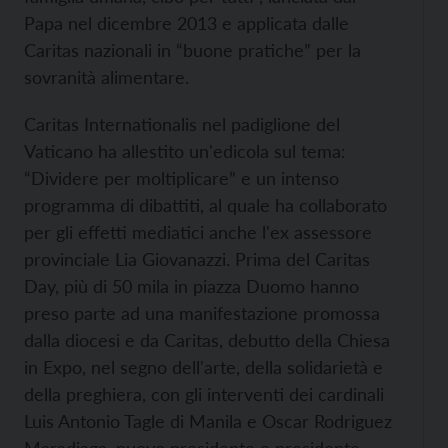
Papa nel dicembre 2013 e applicata dalle
Caritas nazionali in “buone pratiche” per la
sovranità alimentare.
Caritas Internationalis nel padiglione del
Vaticano ha allestito un'edicola sul tema:
“Dividere per moltiplicare” e un intenso
programma di dibattiti, al quale ha collaborato
per gli effetti mediatici anche l'ex assessore
provinciale Lia Giovanazzi. Prima del Caritas
Day, più di 50 mila in piazza Duomo hanno
preso parte ad una manifestazione promossa
dalla diocesi e da Caritas, debutto della Chiesa
in Expo, nel segno dell'arte, della solidarietà e
della preghiera, con gli interventi dei cardinali
Luis Antonio Tagle di Manila e Oscar Rodriguez