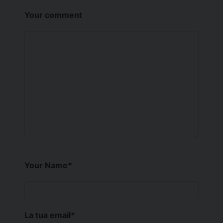
Your comment
Your Name
*
La tua email
*