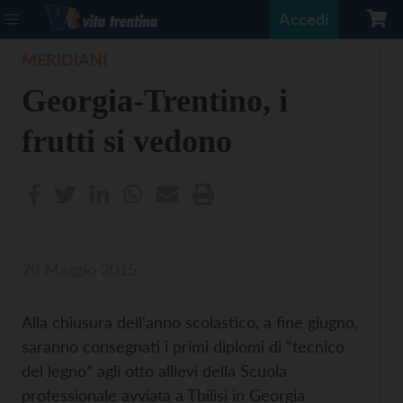
Accedi
MERIDIANI
Georgia-Trentino, i
frutti si vedono
20 Maggio 2015
Alla chiusura dell'anno scolastico, a fine giugno,
saranno consegnati i primi diplomi di “tecnico
del legno” agli otto allievi della Scuola
professionale avviata a Tbilisi in Georgia