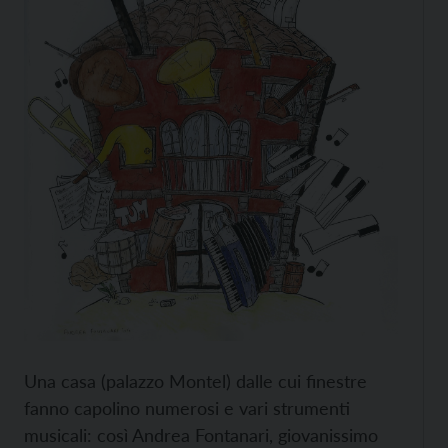
Una casa (palazzo Montel) dalle cui finestre
fanno capolino numerosi e vari strumenti
musicali: così Andrea Fontanari, giovanissimo