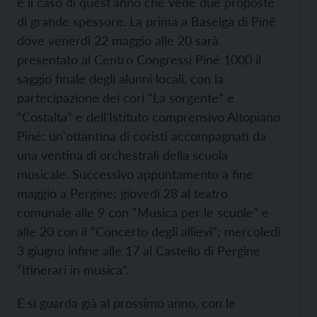
è il caso di quest'anno che vede due proposte
di grande spessore. La prima a Baselga di Piné
dove venerdì 22 maggio alle 20 sarà
presentato al Centro Congressi Piné 1000 il
saggio finale degli alunni locali, con la
partecipazione dei cori “La sorgente” e
“Costalta” e dell'Istituto comprensivo Altopiano
Piné: un'ottantina di coristi accompagnati da
una ventina di orchestrali della scuola
musicale. Successivo appuntamento a fine
maggio a Pergine: giovedì 28 al teatro
comunale alle 9 con “Musica per le scuole” e
alle 20 con il “Concerto degli allievi”; mercoledì
3 giugno infine alle 17 al Castello di Pergine
“Itinerari in musica”.
E si guarda già al prossimo anno, con le