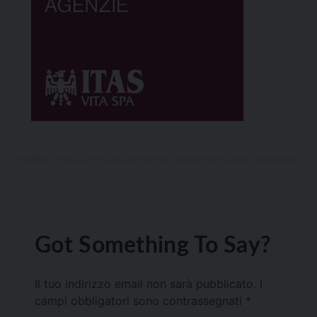
Got Something To Say?
Il tuo indirizzo email non sarà pubblicato.
I
campi obbligatori sono contrassegnati
*