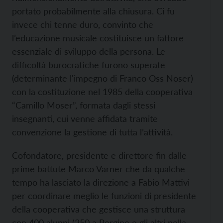
portato probabilmente alla chiusura. Ci fu
invece chi tenne duro, convinto che
l’educazione musicale costituisce un fattore
essenziale di sviluppo della persona. Le
difficoltà burocratiche furono superate
(determinante l'impegno di Franco Oss Noser)
con la costituzione nel 1985 della cooperativa
“Camillo Moser”, formata dagli stessi
insegnanti, cui venne affidata tramite
convenzione la gestione di tutta l’attività.
Cofondatore, presidente e direttore fin dalle
prime battute Marco Varner che da qualche
tempo ha lasciato la direzione a Fabio Mattivi
per coordinare meglio le funzioni di presidente
della cooperativa che gestisce una struttura
con 400 alunni (250 a Pergine e gli altri nella