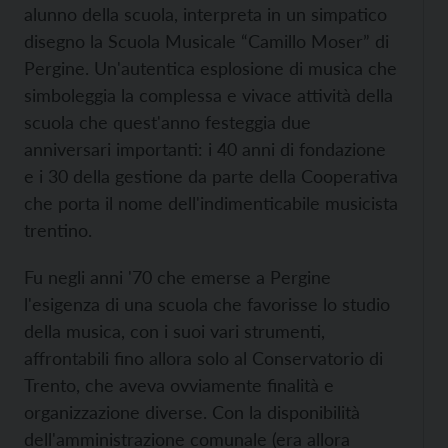
alunno della scuola, interpreta in un simpatico
disegno la Scuola Musicale “Camillo Moser” di
Pergine. Un'autentica esplosione di musica che
simboleggia la complessa e vivace attività della
scuola che quest'anno festeggia due
anniversari importanti: i 40 anni di fondazione
e i 30 della gestione da parte della Cooperativa
che porta il nome dell'indimenticabile musicista
trentino.
Fu negli anni '70 che emerse a Pergine
l'esigenza di una scuola che favorisse lo studio
della musica, con i suoi vari strumenti,
affrontabili fino allora solo al Conservatorio di
Trento, che aveva ovviamente finalità e
organizzazione diverse. Con la disponibilità
dell'amministrazione comunale (era allora