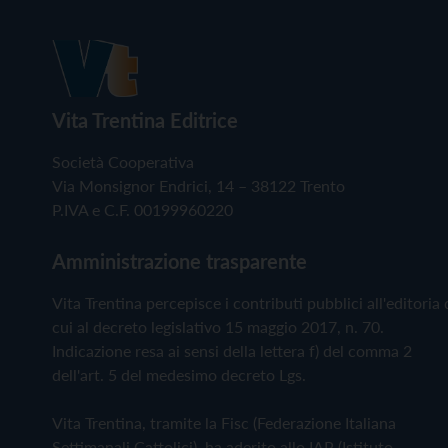
Vita Trentina Editrice
Società Cooperativa
Via Monsignor Endrici, 14 – 38122 Trento
P.IVA e C.F. 00199960220
Amministrazione trasparente
Vita Trentina percepisce i contributi pubblici all'editoria 
cui al decreto legislativo 15 maggio 2017, n. 70.
Indicazione resa ai sensi della lettera f) del comma 2
dell'art. 5 del medesimo decreto Lgs.
Vita Trentina, tramite la Fisc (Federazione Italiana
Settimanali Cattolici), ha aderito allo IAP (Istituto