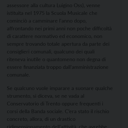
assessore alla cultura Luigino Oss), venne
istituita nel 1975 la Scuola Musicale che
cominciò a camminare l'anno dopo,
affrontando nei primi anni non poche difficoltà
di carattere normativo ed economico, non
sempre trovando totale apertura da parte dei
consiglieri comunali, qualcuno dei quali
riteneva inutile o quantomeno non degna di
essere finanziata troppo dall’amministrazione
comunale.
Se qualcuno vuole imparare a suonare qualche
strumento, si diceva, se ne vada al
Conservatorio di Trento oppure frequenti i
corsi della Banda sociale. C’era stato il rischio
concreto, allora, di un drastico
ridimensionamento dell’attività, che avrebbe