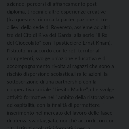
aziende, percorsi di affiancamento post
diploma, tirocini e altre esperienze creative
(fra queste si ricorda la partecipazione di tre
allievi della sede di Rovereto, assieme ad altri
tre del Cfp di Riva del Garda, alla serie “Il Re
del Cioccolato” con il pasticciere Ernst Knam),
l’Istituto, in accordo con le reti territoriali
competenti, svolge un’azione educativa e di
accompagnamento rivolta ai ragazzi che sono a
rischio dispersione scolastica.
Fra le azioni, la
sottoscrizione di una partnership con la
cooperativa sociale “Lievito Madre”, che svolge
attività formative nell’ ambito della ristorazione
ed ospitalità, con la finalità di permettere l’
inserimento nel mercato del lavoro delle fasce
di utenza svantaggiata; nonché accordi con con
altri Istituti scolastici formativi per la