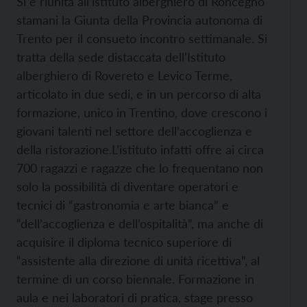
Si è riunita all’istituto alberghiero di Roncegno
stamani la Giunta della Provincia autonoma di
Trento per il consueto incontro settimanale. Si
tratta della sede distaccata dell’Istituto
alberghiero di Rovereto e Levico Terme,
articolato in due sedi, e in un percorso di alta
formazione, unico in Trentino, dove crescono i
giovani talenti nel settore dell’accoglienza e
della ristorazione.
L’istituto infatti offre ai circa
700 ragazzi e ragazze che lo frequentano non
solo la possibilità di diventare operatori e
tecnici di “gastronomia e arte bianca” e
“dell’accoglienza e dell’ospitalità”, ma anche di
acquisire il diploma tecnico superiore di
“assistente alla direzione di unità ricettiva”, al
termine di un corso biennale. Formazione in
aula e nei laboratori di pratica, stage presso