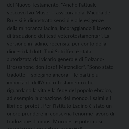
del Nuovo Testamento. “Anche l’attuale
vescovo Ivo Muser – assicurano al Micurà de
Rü – si è dimostrato sensibile alle esigenze
della minoranza ladina, incoraggiando il lavoro
di traduzione dei testi veterotestamentari. La
versione in ladino, recensita per conto della
diocesi dal dott. Toni Sotriffer, è stata
autorizzata dal vicario generale di Bolzano-
Bressanone don Josef Matzneller”. “Sono state
tradotte – spiegano ancora – le parti più
importanti dell’Antico Testamento che
riguardano la vita e la fede del popolo ebraico,
ad esempio la creazione del mondo, i salmi e i
libri dei profeti. Per l’Istituto Ladino è stato un
onore prendere in consegna l’enorme lavoro di
traduzione di mons. Moroder e poter così