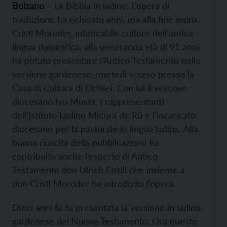
Bolzano
– La Bibbia in ladino. L’opera di
traduzione ha richiesto anni, ma alla fine mons.
Cristl Moroder, infaticabile cultore dell’antica
lingua dolomitica, alla veneranda età di 91 anni
ha potuto presentare l’Antico Testamento nella
versione gardenese, martedì scorso presso la
Casa di Cultura di Ortisei. Con lui il vescovo
diocesano Ivo Muser, i rappresentanti
dell’Istituto Ladino Micurà de Rü e l’incaricato
diocesano per la pastorale in lingua ladina. Alla
buona riuscita della pubblicazione ha
contribuito anche l’esperto di Antico
Testamento don Ulrich Fistill che insieme a
don Cristl Moroder ha introdotto l’opera.
Dieci anni fa fu presentata la versione in ladino
gardenese del Nuovo Testamento. Ora questo