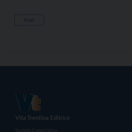
Vita Trentina Editrice
Società Cooperativa