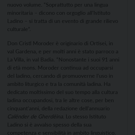
nuovo volume. “Soprattutto per una lingua
minoritaria – dicono con orgoglio all’Istituto
Ladino – si tratta di un evento di grande rilievo
culturale”.
Don Cristl Moroder è originario di Ortisei, in
val Gardena, e per molti anni è stato parroco a
La Villa, in val Badia. “Nonostante i suoi 91 anni
di età mons. Moroder continua ad occuparsi
del ladino, cercando di promuoverne l’uso in
ambito liturgico e tra la comunità ladina. Ha
dedicato moltissimo del suo tempo alla cultura
ladina occupandosi, tra le altre cose, per ben
cinquant’anni, della redazione dell’annuario
Calënder de Gherdëina
. Lo stesso Istituto
Ladino si è avvalso spesso della sua
competenza e sensibilità in ambito linguistico.