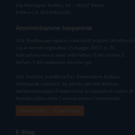
Via Monsignor Endrici, 14 – 38122 Trento
P.IVA e C.F. 00199960220
Amministrazione trasparente
Vita Trentina percepisce i contributi pubblici all'editoria 
cui al decreto legislativo 15 maggio 2017, n. 70.
Indicazione resa ai sensi della lettera f) del comma 2
dell'art. 5 del medesimo decreto Lgs.
Vita Trentina, tramite la Fisc (Federazione Italiana
Settimanali Cattolici), ha aderito allo IAP (Istituto
dell'Autodisciplina Pubblicitaria) accettando il Codice di
Autodisciplina della Comunicazione Commerciale
Privacy Policy
Cookie Policy
E-Shop