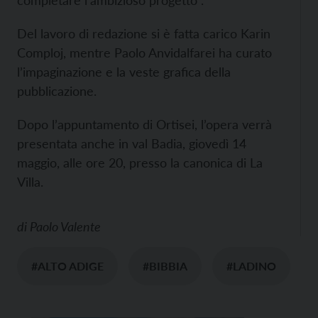
completare l’ambizioso progetto”.
Del lavoro di redazione si è fatta carico Karin
Comploj, mentre Paolo Anvidalfarei ha curato
l’impaginazione e la veste grafica della
pubblicazione.
Dopo l’appuntamento di Ortisei, l’opera verrà
presentata anche in val Badia, giovedì 14
maggio, alle ore 20, presso la canonica di La
Villa.
di
Paolo Valente
#ALTO ADIGE
#BIBBIA
#LADINO