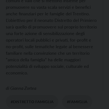
comuni e valli che si mettono insieme per
promuovere su vasta scala servizi e benefici
anche finanziari per le famiglie del Trentino.
L’obiettivo per il neonato Distretto del Primiero
sarà quello di promuovere sul proprio territorio
una forte azione di sensibilizzazione degli
operatori locali pubblici e privati, for-profit e
no-profit, sulle tematiche legate al benessere
familiare nella convinzione che un territorio
“amico della famiglia” ha delle maggiori
potenzialità di sviluppo sociale, culturale ed
economico.
di
Gianna Zortea
#DISTRETTO FAMIGLIA
#FAMIGLIA