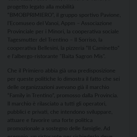
progetto legato alla mobilità
“BMOBPRIMIERO”, il gruppo sportivo Pavione,
l’Ecomuseo del Vanoi, Appm – Associazione
Provinciale per i Minori, la cooperativa sociale
Tagesmutter del Trentino – Il Sorriso, la
cooperativa Bellesini, la pizzeria “Il Caminetto”
e l’albergo-ristorante "Baita Sagron Mis".
Che il Primiero abbia già una predisposizione
per queste politiche lo dimostra il fatto che sei
delle organizzazioni avevano già il marchio
“Family in Trentino”, promosso dalla Provincia.
Il marchio è rilasciato a tutti gli operatori,
pubblici e privati, che intendono sviluppare,
attuare e favorire una forte politica
promozionale a sostegno delle famiglie. Ad
esempio, un ristorante per richiederlo deve