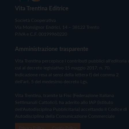
Vita Trentina Editrice
Società Cooperativa
Via Monsignor Endrici, 14 – 38122 Trento
P.IVA e C.F. 00199960220
Amministrazione trasparente
Vita Trentina percepisce i contributi pubblici all'editoria 
cui al decreto legislativo 15 maggio 2017, n. 70.
Indicazione resa ai sensi della lettera f) del comma 2
dell'art. 5 del medesimo decreto Lgs.
Vita Trentina, tramite la Fisc (Federazione Italiana
Settimanali Cattolici), ha aderito allo IAP (Istituto
dell'Autodisciplina Pubblicitaria) accettando il Codice di
Autodisciplina della Comunicazione Commerciale
Privacy Policy
Cookie Policy