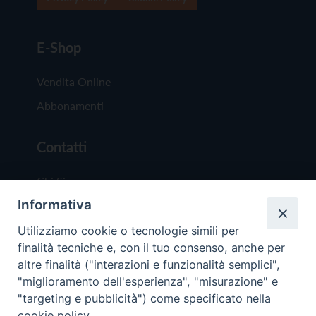
E-Shop
Vendita Online
Abbonamenti
Contatti
Chi Siamo
Informativa
Redazione
Scrivici
Utilizziamo cookie o tecnologie simili per
finalità tecniche e, con il tuo consenso, anche per
altre finalità ("interazioni e funzionalità semplici",
"miglioramento dell'esperienza", "misurazione" e
"targeting e pubblicità") come specificato nella
cookie policy.