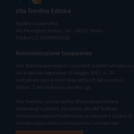
Vita Trentina Editrice
Società Cooperativa
Via Monsignor Endrici, 14 – 38122 Trento
P.IVA e C.F. 00199960220
Amministrazione trasparente
Vita Trentina percepisce i contributi pubblici all'editoria 
cui al decreto legislativo 15 maggio 2017, n. 70.
Indicazione resa ai sensi della lettera f) del comma 2
dell'art. 5 del medesimo decreto Lgs.
Vita Trentina, tramite la Fisc (Federazione Italiana
Settimanali Cattolici), ha aderito allo IAP (Istituto
dell'Autodisciplina Pubblicitaria) accettando il Codice di
Autodisciplina della Comunicazione Commerciale