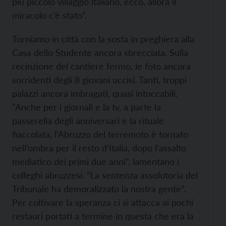
più piccolo villaggio italiano, ecco, allora il
miracolo c’è stato”.
Torniamo in città con la sosta in preghiera alla
Casa dello Studente ancora sbrecciata. Sulla
recinzione del cantiere fermo, le foto ancora
sorridenti degli 8 giovani uccisi. Tanti, troppi
palazzi ancora imbragati, quasi intoccabili.
“Anche per i giornali e la tv, a parte la
passerella degli anniversari e la rituale
fiaccolata, l’Abruzzo del terremoto è tornato
nell’ombra per il resto d’Italia, dopo l’assalto
mediatico dei primi due anni”, lamentano i
colleghi abruzzesi. “La sentenza assolutoria del
Tribunale ha demoralizzato la nostra gente”.
Per coltivare la speranza ci si attacca ai pochi
restauri portati a termine in questa che era la