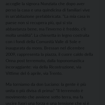
accoglie la signora Nunziata che dopo aver
perso la casa e una quindicina di familiari vive
in un’abitazione prefabbricata. “La mia casa in
paese non si recupera più, qui si sta
abbastanza bene, ma l’inverno è freddo, c’è
molta umidità”. La chiesetta in legno costruita
con i fondi della Comunità Valle di Sole e
inaugurata da mons. Bressan nel dicembre
2009, rappresenta la piazza, il cuore caldo della
Onna post terremoto, dalla toponomastica
incoraggiante: via della Ricostruzione, via
Vittime del 6 aprile, via Trento.
Ma torniamo da don Luciano: la gente è più
unita o più divisa di prima? “Il terremoto è
movimento che avviene sotto terra, ma fa
uscire fuori una forza e una tensione che si è