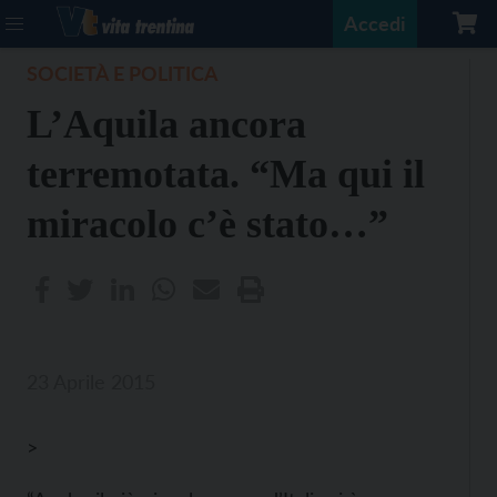
Accedi
SOCIETÀ E POLITICA
L’Aquila ancora
terremotata. “Ma qui il
miracolo c’è stato…”
23 Aprile 2015
>