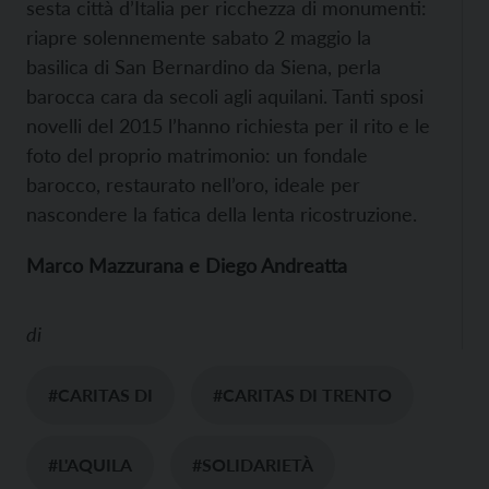
sesta città d’Italia per ricchezza di monumenti:
riapre solennemente sabato 2 maggio la
basilica di San Bernardino da Siena, perla
barocca cara da secoli agli aquilani. Tanti sposi
novelli del 2015 l’hanno richiesta per il rito e le
foto del proprio matrimonio: un fondale
barocco, restaurato nell’oro, ideale per
nascondere la fatica della lenta ricostruzione.
Marco Mazzurana e Diego Andreatta
di
#CARITAS DI
#CARITAS DI TRENTO
#L'AQUILA
#SOLIDARIETÀ