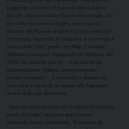
raggiunge volentieri il parroco, don Luciano
Bacale, originario della Guinea equatoriale, che
era stato nominato a Bagno, paese poco
distante da Pianola, proprio il giorno prima del
terremoto. Ha scelto di rimanere a vivere qui a
fianco della “sua” gente, nei Map, i “moduli
abitativi provvisori”, inaugurati nel febbraio del
2010. Da qualche giorno – ci avvisa senza
drammatizzare troppo, mentre attende i
tecnici comunali – , è costretto a dormire in
macchina a causa di un guasto alle fognature
anche della sua abitazione.
“Quando sono arrivato qui, il campo era ancora
pieno di tende”, racconta don Luciano
indicando l’area sottostante. “Il parroco di