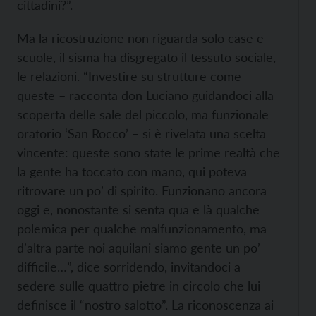
cittadini?”.
Ma la ricostruzione non riguarda solo case e
scuole, il sisma ha disgregato il tessuto sociale,
le relazioni. “Investire su strutture come
queste – racconta don Luciano guidandoci alla
scoperta delle sale del piccolo, ma funzionale
oratorio ‘San Rocco’ – si è rivelata una scelta
vincente: queste sono state le prime realtà che
la gente ha toccato con mano, qui poteva
ritrovare un po’ di spirito. Funzionano ancora
oggi e, nonostante si senta qua e là qualche
polemica per qualche malfunzionamento, ma
d’altra parte noi aquilani siamo gente un po’
difficile…”, dice sorridendo, invitandoci a
sedere sulle quattro pietre in circolo che lui
definisce il “nostro salotto”. La riconoscenza ai