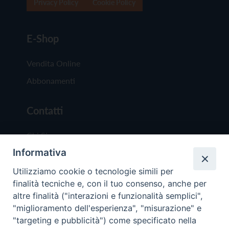
Privacy Policy
Cookie Policy
E-Shop
Vendita Online
Abbonamenti
Contatti
Chi Siamo
Informativa
Redazione
Scrivici
Utilizziamo cookie o tecnologie simili per
finalità tecniche e, con il tuo consenso, anche per
altre finalità ("interazioni e funzionalità semplici",
"miglioramento dell'esperienza", "misurazione" e
"targeting e pubblicità") come specificato nella