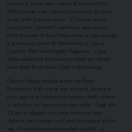
trentini è anche per i campi di lavoro estivi
della Caritas, con i giovani coordinati da Anita
Scoz, nelle frazioni vicine. “Ci hanno voluto
tanto bene i trentini”, conferma una signora
nella frazione di Roio Piano dove la casa sociale
è ancora un punto di riferimento. E così a
Coppito, Villa Sant’Angelo, Paganica… i poli
della solidarietà trentina presidiati per lunghi
mesi dalla Protezione Civile e dai Nuvola.
Oppure Onna, visitata anche da Papa
Benedetto XVI, con le sue macerie ancora a
cielo aperto e i malinconici poster delle chiese
a ricordare un tesoro irrecuperabile. “Oggi alle
11 qui al villaggio facciamo festa per una
signora che compie cent’anni, fermatevi anche
voi, i Trentini sono sempre ben accetti”, ci