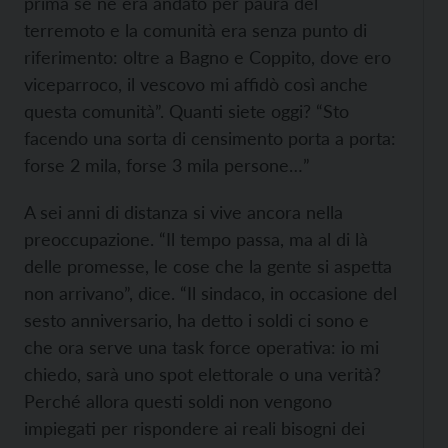
prima se ne era andato per paura del
terremoto e la comunità era senza punto di
riferimento: oltre a Bagno e Coppito, dove ero
viceparroco, il vescovo mi affidò così anche
questa comunità”. Quanti siete oggi? “Sto
facendo una sorta di censimento porta a porta:
forse 2 mila, forse 3 mila persone…”
A sei anni di distanza si vive ancora nella
preoccupazione. “Il tempo passa, ma al di là
delle promesse, le cose che la gente si aspetta
non arrivano”, dice. “Il sindaco, in occasione del
sesto anniversario, ha detto i soldi ci sono e
che ora serve una task force operativa: io mi
chiedo, sarà uno spot elettorale o una verità?
Perché allora questi soldi non vengono
impiegati per rispondere ai reali bisogni dei