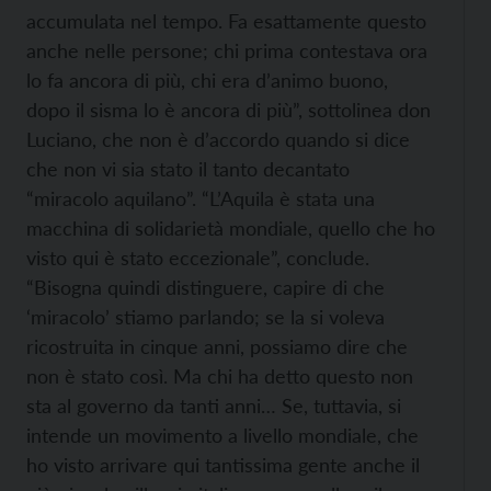
accumulata nel tempo. Fa esattamente questo
anche nelle persone; chi prima contestava ora
lo fa ancora di più, chi era d’animo buono,
dopo il sisma lo è ancora di più”, sottolinea don
Luciano, che non è d’accordo quando si dice
che non vi sia stato il tanto decantato
“miracolo aquilano”. “L’Aquila è stata una
macchina di solidarietà mondiale, quello che ho
visto qui è stato eccezionale”, conclude.
“Bisogna quindi distinguere, capire di che
‘miracolo’ stiamo parlando; se la si voleva
ricostruita in cinque anni, possiamo dire che
non è stato così. Ma chi ha detto questo non
sta al governo da tanti anni… Se, tuttavia, si
intende un movimento a livello mondiale, che
ho visto arrivare qui tantissima gente anche il