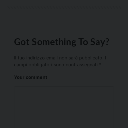
Got Something To Say?
Il tuo indirizzo email non sarà pubblicato.
I
campi obbligatori sono contrassegnati
*
Your comment