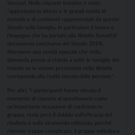
Vescovi. Nelle risposte trentine è stato
“apprezzato lo sforzo e le grandi novità di
metodo e di contenuti rappresentati da questo
Sinodo sulla famiglia, in particolare il lavoro e
l’impegno che ha portato alla
Relatio Synodi
(il
documento conclusivo del Sinodo 2014).
Riteniamo una novità epocale che nella
domanda previa si chieda a tutte le famiglie del
mondo se la visione presentata nella
Relatio
corrisponda alla realtà vissuta dalle persone”.
Per altri, “i partecipanti hanno vissuto il
momento di risposta al questionario come
un’importante occasione di confronto in
gruppo, resta però il dubbio sull’efficacia del
risultato e sullo strumento utilizzato, perché
ritenuto troppo complicato; il gruppo sottolinea