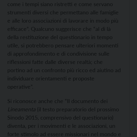
come i tempi siano ristretti e come servano
strumenti diversi che permettano alle famiglie
e alle loro associazioni di lavorare in modo più
efficace”. Qualcuno suggerisce che “al di là
della restituzione del questionario in tempo
utile, si potrebbero pensare ulteriori momenti
di approfondimento e di condivisione sulle
riflessioni fatte dalle diverse realtà; che
portino ad un confronto più ricco ed aiutino ad
individuare orientamenti e proposte
operative”.
Si riconosce anche che “Il documento dei
Lineamenta
(il testo preparatorio del prossimo
Sinodo 2015, comprensivo del questionario)
diventa, per i movimenti e le associazioni, un
forte stimolo ad essere missionari nel mondo e