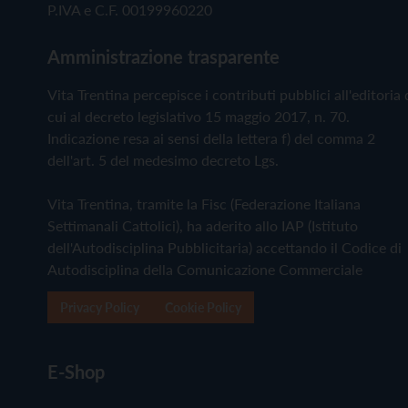
P.IVA e C.F. 00199960220
Amministrazione trasparente
Vita Trentina percepisce i contributi pubblici all'editoria 
cui al decreto legislativo 15 maggio 2017, n. 70.
Indicazione resa ai sensi della lettera f) del comma 2
dell'art. 5 del medesimo decreto Lgs.
Vita Trentina, tramite la Fisc (Federazione Italiana
Settimanali Cattolici), ha aderito allo IAP (Istituto
dell'Autodisciplina Pubblicitaria) accettando il Codice di
Autodisciplina della Comunicazione Commerciale
Privacy Policy
Cookie Policy
E-Shop