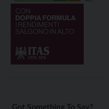
Got Something To Say?