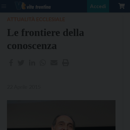
Accedi
ATTUALITÀ ECCLESIALE
Le frontiere della
conoscenza
22 Aprile 2015