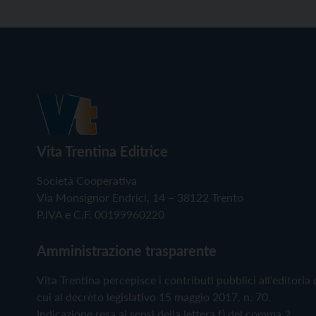
Vita Trentina Editrice
Società Cooperativa
Via Monsignor Endrici, 14 – 38122 Trento
P.IVA e C.F. 00199960220
Amministrazione trasparente
Vita Trentina percepisce i contributi pubblici all'editoria 
cui al decreto legislativo 15 maggio 2017, n. 70.
Indicazione resa ai sensi della lettera f) del comma 2