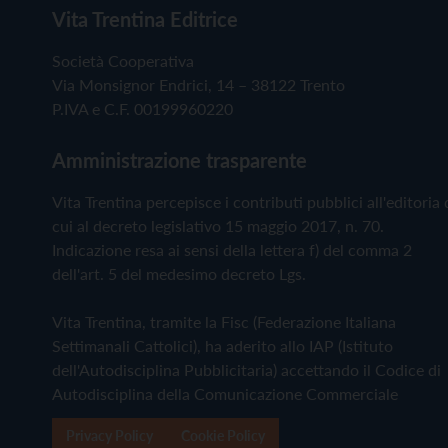
Vita Trentina Editrice
Società Cooperativa
Via Monsignor Endrici, 14 – 38122 Trento
P.IVA e C.F. 00199960220
Amministrazione trasparente
Vita Trentina percepisce i contributi pubblici all'editoria 
cui al decreto legislativo 15 maggio 2017, n. 70.
Indicazione resa ai sensi della lettera f) del comma 2
dell'art. 5 del medesimo decreto Lgs.
Vita Trentina, tramite la Fisc (Federazione Italiana
Settimanali Cattolici), ha aderito allo IAP (Istituto
dell'Autodisciplina Pubblicitaria) accettando il Codice di
Autodisciplina della Comunicazione Commerciale
Privacy Policy
Cookie Policy