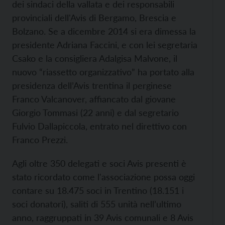
dei sindaci della vallata e dei responsabili
provinciali dell'Avis di Bergamo, Brescia e
Bolzano. Se a dicembre 2014 si era dimessa la
presidente Adriana Faccini, e con lei segretaria
Csako e la consigliera Adalgisa Malvone, il
nuovo “riassetto organizzativo” ha portato alla
presidenza dell’Avis trentina il perginese
Franco Valcanover, affiancato dal giovane
Giorgio Tommasi (22 anni) e dal segretario
Fulvio Dallapiccola, entrato nel direttivo con
Franco Prezzi.
Agli oltre 350 delegati e soci Avis presenti è
stato ricordato come l'associazione possa oggi
contare su 18.475 soci in Trentino (18.151 i
soci donatori), saliti di 555 unità nell’ultimo
anno, raggruppati in 39 Avis comunali e 8 Avis