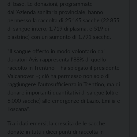
di base. Le donazioni, programmate
dall’Azienda sanitaria provinciale, hanno
permesso la raccolta di 25.165 sacche (22.855
di sangue intero, 1.719 di plasma, e 519 di
piastrine) con un aumento di 1.791 sacche.
“Il sangue offerto in modo volontario dai
donatori Avis rappresenta l’88% di quello
raccolto in Trentino – ha spiegato il presidente
Valcanover –; ciò ha permesso non solo di
raggiungere l’autosufficienza in Trentino, ma di
donare importanti quantitativi di sangue (oltre
6.000 sacche) alle emergenze di Lazio, Emilia e
Toscana”.
Tra i dati emersi, la crescita delle sacche
donate in tutti i dieci punti di raccolta in