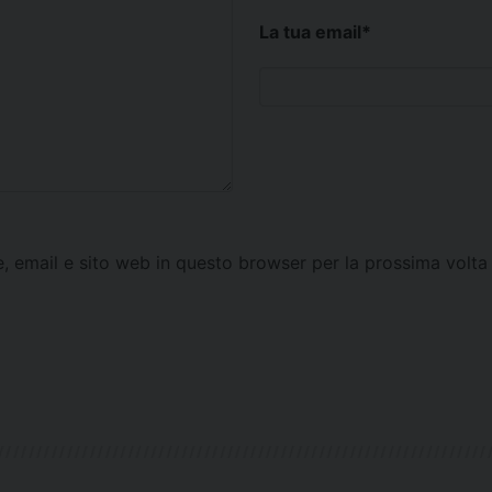
La tua email
*
e, email e sito web in questo browser per la prossima vol