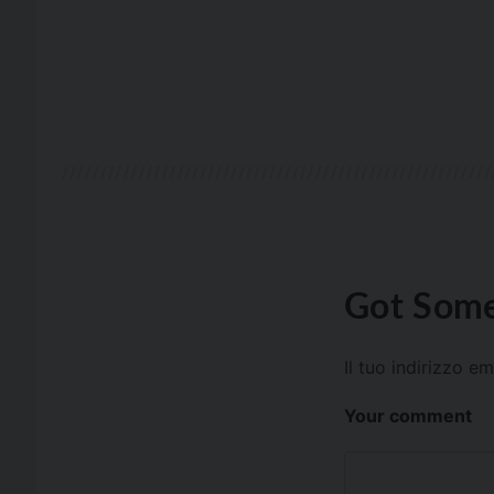
Got Some
Il tuo indirizzo e
Your comment