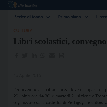
Scelte di fondo
Primo piano
Il no
CULTURA
Libri scolastici, convegn
16 Aprile 2015
L’educazione alla cittadinanza deve occupare un p
20 (inizio ore 14.30) e martedì 21 si tiene a Trent
organizzato dalla cattedra di Pedagogia e cattedra