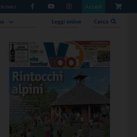
Accedi
Scrivici
he
Leggi online
Cerca