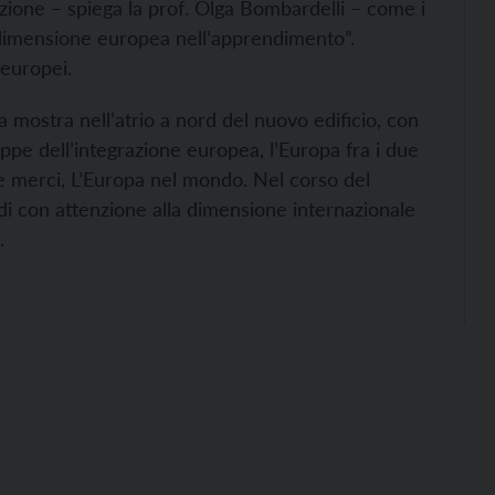
azione – spiega la prof. Olga Bombardelli – come i
la dimensione europea nell’apprendimento”.
 europei.
a mostra nell’atrio a nord del nuovo edificio, con
tappe dell’integrazione europea, l’Europa fra i due
lle merci, L’Europa nel mondo. Nel corso del
i con attenzione alla dimensione internazionale
.