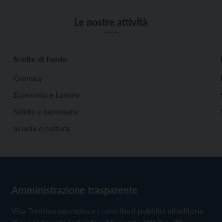
Le nostre attività
Scelte di fondo
Cronaca
Economia e Lavoro
Salute e benessere
Scuola e cultura
Amministrazione trasparente
Vita Trentina percepisce i contributi pubblici all'editoria