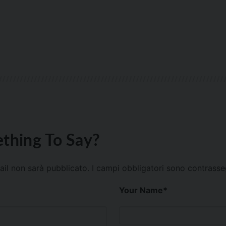
thing To Say?
mail non sarà pubblicato.
I campi obbligatori sono contrass
Your Name
*