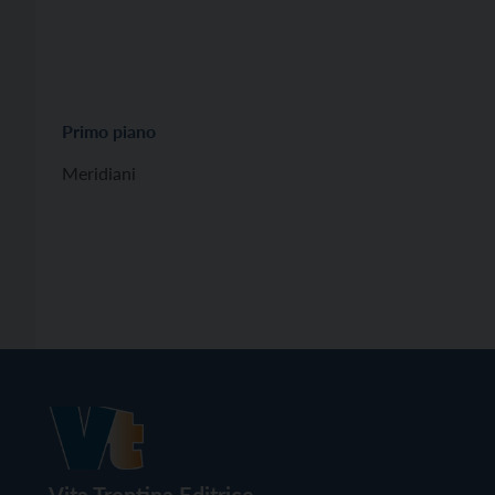
Primo piano
Meridiani
Vita Trentina Editrice