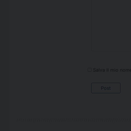
Salva il mio nom