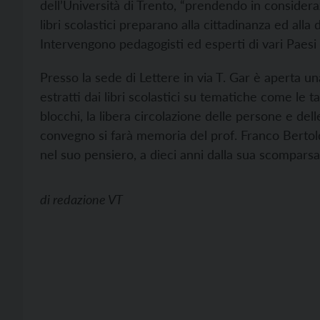
dell’Università di Trento, “prendendo in consider
libri scolastici preparano alla cittadinanza ed al
Intervengono pedagogisti ed esperti di vari Paesi
Presso la sede di Lettere in via T. Gar è aperta un
estratti dai libri scolastici su tematiche come le 
blocchi, la libera circolazione delle persone e de
convegno si farà memoria del prof. Franco Bertold
nel suo pensiero, a dieci anni dalla sua scomparsa
di
redazione VT