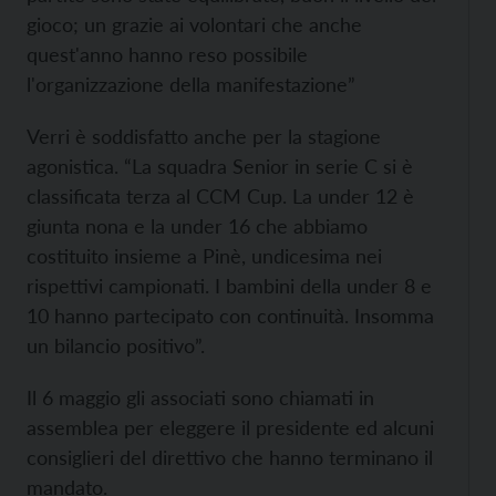
gioco; un grazie ai volontari che anche
quest'anno hanno reso possibile
l'organizzazione della manifestazione”
Verri è soddisfatto anche per la stagione
agonistica. “La squadra Senior in serie C si è
classificata terza al CCM Cup. La under 12 è
giunta nona e la under 16 che abbiamo
costituito insieme a Pinè, undicesima nei
rispettivi campionati. I bambini della under 8 e
10 hanno partecipato con continuità. Insomma
un bilancio positivo”.
Il 6 maggio gli associati sono chiamati in
assemblea per eleggere il presidente ed alcuni
consiglieri del direttivo che hanno terminano il
mandato.