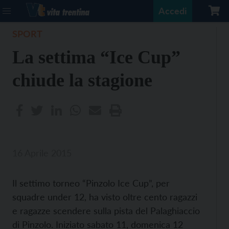
Accedi
SPORT
La settima “Ice Cup”
chiude la stagione
16 Aprile 2015
Il settimo torneo “Pinzolo Ice Cup”, per
squadre under 12, ha visto oltre cento ragazzi
e ragazze scendere sulla pista del Palaghiaccio
di Pinzolo. Iniziato sabato 11, domenica 12