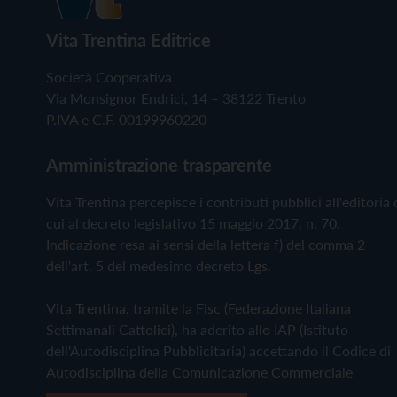
Vita Trentina Editrice
Società Cooperativa
Via Monsignor Endrici, 14 – 38122 Trento
P.IVA e C.F. 00199960220
Amministrazione trasparente
Vita Trentina percepisce i contributi pubblici all'editoria 
cui al decreto legislativo 15 maggio 2017, n. 70.
Indicazione resa ai sensi della lettera f) del comma 2
dell'art. 5 del medesimo decreto Lgs.
Vita Trentina, tramite la Fisc (Federazione Italiana
Settimanali Cattolici), ha aderito allo IAP (Istituto
dell'Autodisciplina Pubblicitaria) accettando il Codice di
Autodisciplina della Comunicazione Commerciale