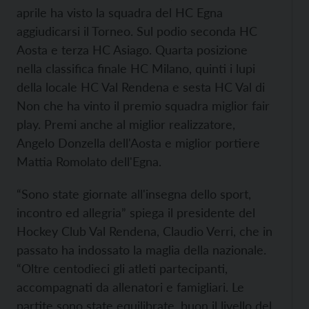
aprile ha visto la squadra del HC Egna
aggiudicarsi il Torneo. Sul podio seconda HC
Aosta e terza HC Asiago. Quarta posizione
nella classifica finale HC Milano, quinti i lupi
della locale HC Val Rendena e sesta HC Val di
Non che ha vinto il premio squadra miglior fair
play. Premi anche al miglior realizzatore,
Angelo Donzella dell'Aosta e miglior portiere
Mattia Romolato dell'Egna.
“Sono state giornate all'insegna dello sport,
incontro ed allegria” spiega il presidente del
Hockey Club Val Rendena, Claudio Verri, che in
passato ha indossato la maglia della nazionale.
“Oltre centodieci gli atleti partecipanti,
accompagnati da allenatori e famigliari. Le
partite sono state equilibrate, buon il livello del