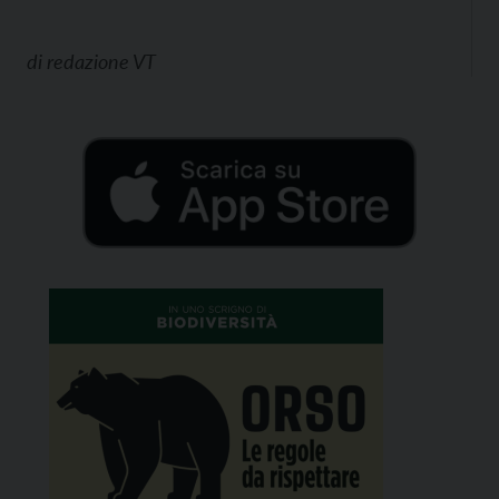
di
redazione VT