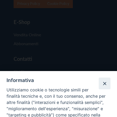
Privacy Policy
Cookie Policy
E-Shop
Vendita Online
Abbonamenti
Contatti
Chi Siamo
Informativa
Redazione
Scrivici
Utilizziamo cookie o tecnologie simili per
finalità tecniche e, con il tuo consenso, anche per
altre finalità ("interazioni e funzionalità semplici",
"miglioramento dell'esperienza", "misurazione" e
"targeting e pubblicità") come specificato nella