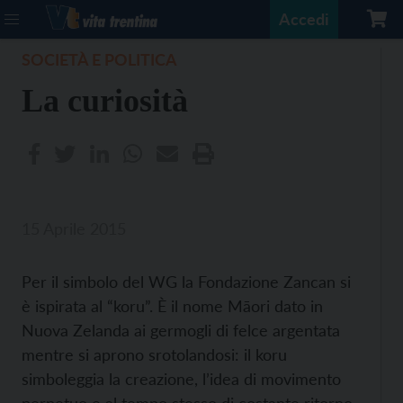
Accedi
SOCIETÀ E POLITICA
La curiosità
15 Aprile 2015
Per il simbolo del WG la Fondazione Zancan si
è ispirata al “koru”. È il nome Māori dato in
Nuova Zelanda ai germogli di felce argentata
mentre si aprono srotolandosi: il koru
simboleggia la creazione, l’idea di movimento