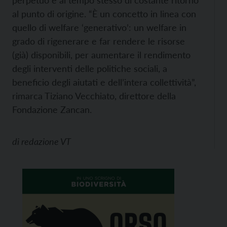
perpetuo e al tempo stesso di costante ritorno
al punto di origine. “È un concetto in linea con
quello di welfare ‘generativo’: un welfare in
grado di rigenerare e far rendere le risorse
(già) disponibili, per aumentare il rendimento
degli interventi delle politiche sociali, a
beneficio degli aiutati e dell’intera collettività”,
rimarca Tiziano Vecchiato, direttore della
Fondazione Zancan.
di
redazione VT