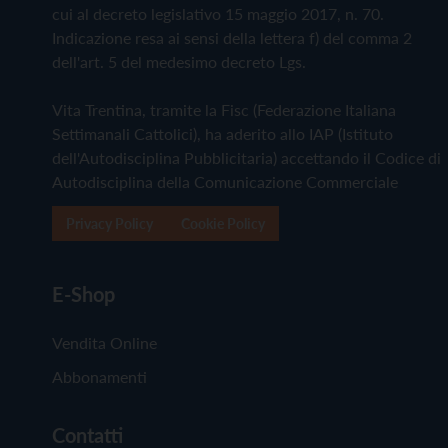
cui al decreto legislativo 15 maggio 2017, n. 70.
Indicazione resa ai sensi della lettera f) del comma 2
dell'art. 5 del medesimo decreto Lgs.
Vita Trentina, tramite la Fisc (Federazione Italiana
Settimanali Cattolici), ha aderito allo IAP (Istituto
dell'Autodisciplina Pubblicitaria) accettando il Codice di
Autodisciplina della Comunicazione Commerciale
Privacy Policy
Cookie Policy
E-Shop
Vendita Online
Abbonamenti
Contatti