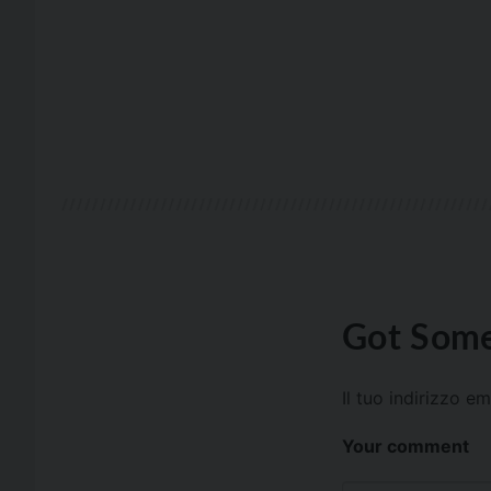
Got Some
Il tuo indirizzo e
Your comment