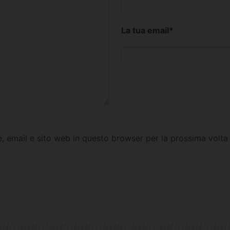
La tua email
*
e, email e sito web in questo browser per la prossima vol