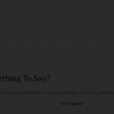
thing To Say?
mail non sarà pubblicato.
I campi obbligatori sono contrass
Your Name
*