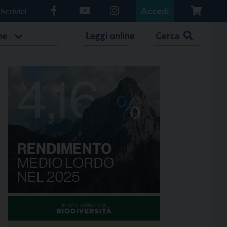
Accedi
Scrivici
he
Leggi online
Cerca