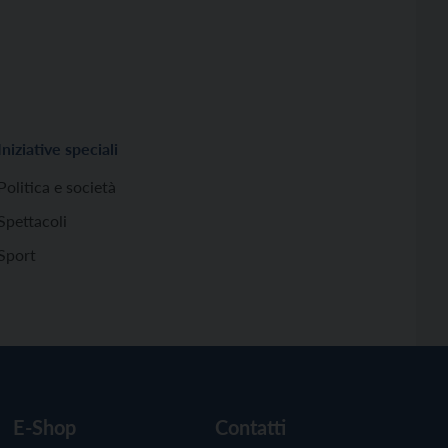
Iniziative speciali
Politica e società
Spettacoli
Sport
E-Shop
Contatti