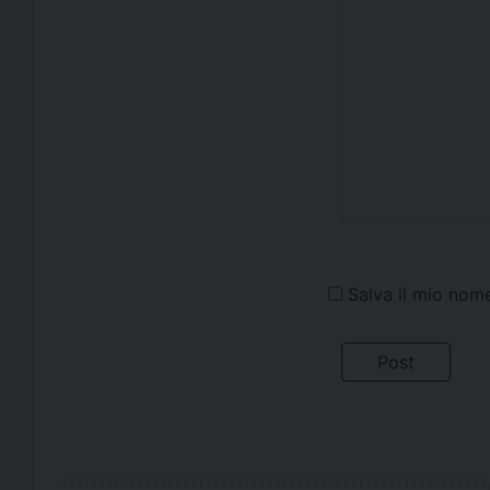
Salva il mio nom