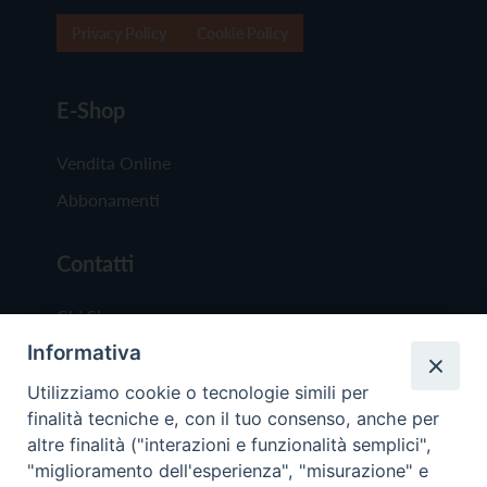
Privacy Policy
Cookie Policy
E-Shop
Vendita Online
Abbonamenti
Contatti
Chi Siamo
Informativa
Redazione
Scrivici
Utilizziamo cookie o tecnologie simili per
finalità tecniche e, con il tuo consenso, anche per
altre finalità ("interazioni e funzionalità semplici",
"miglioramento dell'esperienza", "misurazione" e