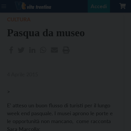
Accedi
CULTURA
Pasqua da museo
4 Aprile 2015
>
E’ atteso un buon flusso di turisti per il lungo
week end pasquale. I musei aprono le porte e
le opportunità non mancano, come racconta
Sara Marcolla: