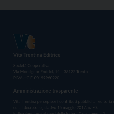
Vita Trentina Editrice
Società Cooperativa
Via Monsignor Endrici, 14 – 38122 Trento
P.IVA e C.F. 00199960220
Amministrazione trasparente
Vita Trentina percepisce i contributi pubblici all'editoria 
cui al decreto legislativo 15 maggio 2017, n. 70.
Indicazione resa ai sensi della lettera f) del comma 2