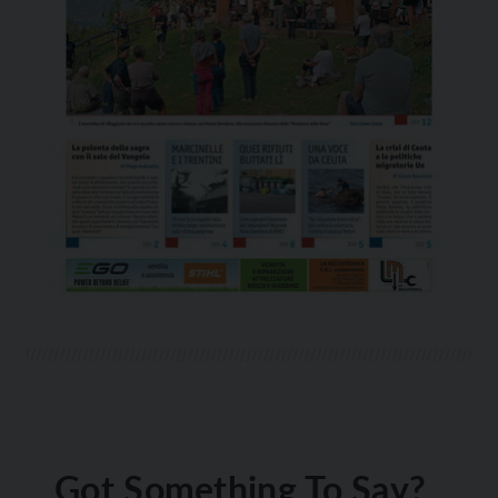
Got Something To Say?