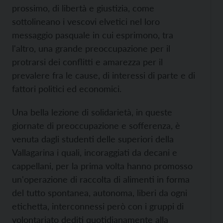
prossimo, di libertà e giustizia, come
sottolineano i vescovi elvetici nel loro
messaggio pasquale in cui esprimono, tra
l'altro, una grande preoccupazione per il
protrarsi dei conflitti e amarezza per il
prevalere fra le cause, di interessi di parte e di
fattori politici ed economici.
Una bella lezione di solidarietà, in queste
giornate di preoccupazione e sofferenza, è
venuta dagli studenti delle superiori della
Vallagarina i quali, incoraggiati da decani e
cappellani, per la prima volta hanno promosso
un'operazione di raccolta di alimenti in forma
del tutto spontanea, autonoma, liberi da ogni
etichetta, interconnessi però con i gruppi di
volontariato dediti quotidianamente alla