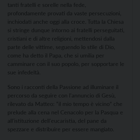
tanti fratelli e sorelle nella fede,
profondamente provati da vaste persecuzioni,
inchiodati anche oggi alla croce. Tutta la Chiesa
si stringe dunque intorno ai fratelli perseguitati,
cristiani e di altre religioni, mettendosi dalla
parte delle vittime, seguendo lo stile di Dio,
come ha detto il Papa, che si umilia per
camminare con il suo popolo, per sopportare le
sue infedeltà.
Sono i racconti della Passione ad illuminare il
percorso da seguire con l'annuncio di Gesù,
rilevato da Matteo: “il mio tempo è vicino” che
prelude alla cena nel Cenacolo per la Pasqua e
all'istituzione dell'eucaristia, del pane da
spezzare e distribuire per essere mangiato.