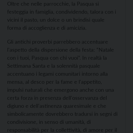
Oltre che nelle parrocchie, la Pasqua si
festeggia in famiglia, condividendo, talora con i
vicini il pasto, un dolce o un brindisi quale
forma di accoglienza e di amicizia.
Gli antichi proverbi parrebbero accentuare
l'aspetto della dispersione della festa: “Natale
con i tuoi, Pasqua con chi vuoi”. In realtà la
Settimana Santa e la solennità pasquale
accentuano i legami comunitari intorno alla
mensa, al desco per la fame e l'appetito,
impulsi naturali che emergono anche con una
certa forza in presenza dell'osservanza del
digiuno e dell'astinenza quaresimale e che
simbolicamente dovrebbero tradursi in segni di
condivisione, in senso di umanità, di
responsabilità per la collettività, di amore per il