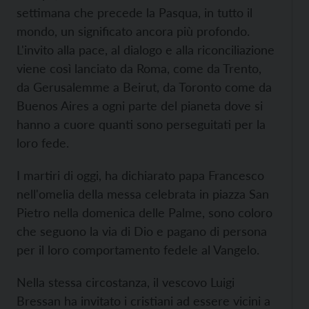
settimana che precede la Pasqua, in tutto il
mondo, un significato ancora più profondo.
L'invito alla pace, al dialogo e alla riconciliazione
viene così lanciato da Roma, come da Trento,
da Gerusalemme a Beirut, da Toronto come da
Buenos Aires a ogni parte del pianeta dove si
hanno a cuore quanti sono perseguitati per la
loro fede.
I martiri di oggi, ha dichiarato papa Francesco
nell'omelia della messa celebrata in piazza San
Pietro nella domenica delle Palme, sono coloro
che seguono la via di Dio e pagano di persona
per il loro comportamento fedele al Vangelo.
Nella stessa circostanza, il vescovo Luigi
Bressan ha invitato i cristiani ad essere vicini a