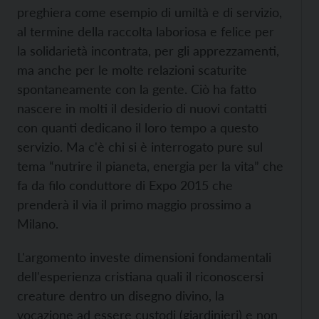
preghiera come esempio di umiltà e di servizio,
al termine della raccolta laboriosa e felice per
la solidarietà incontrata, per gli apprezzamenti,
ma anche per le molte relazioni scaturite
spontaneamente con la gente. Ciò ha fatto
nascere in molti il desiderio di nuovi contatti
con quanti dedicano il loro tempo a questo
servizio. Ma c'è chi si è interrogato pure sul
tema “nutrire il pianeta, energia per la vita” che
fa da filo conduttore di Expo 2015 che
prenderà il via il primo maggio prossimo a
Milano.
L'argomento investe dimensioni fondamentali
dell'esperienza cristiana quali il riconoscersi
creature dentro un disegno divino, la
vocazione ad essere custodi (giardinieri) e non