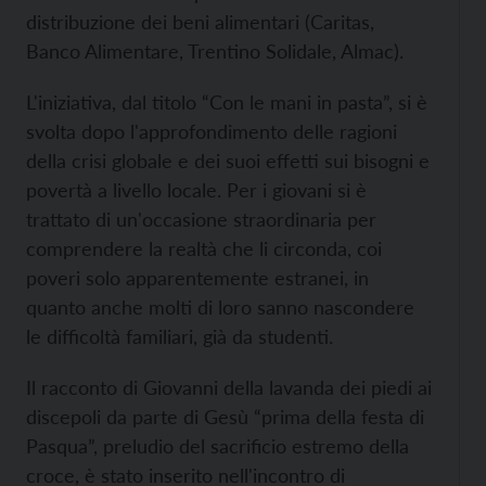
distribuzione dei beni alimentari (Caritas,
Banco Alimentare, Trentino Solidale, Almac).
L'iniziativa, dal titolo “Con le mani in pasta”, si è
svolta dopo l'approfondimento delle ragioni
della crisi globale e dei suoi effetti sui bisogni e
povertà a livello locale. Per i giovani si è
trattato di un'occasione straordinaria per
comprendere la realtà che li circonda, coi
poveri solo apparentemente estranei, in
quanto anche molti di loro sanno nascondere
le difficoltà familiari, già da studenti.
Il racconto di Giovanni della lavanda dei piedi ai
discepoli da parte di Gesù “prima della festa di
Pasqua”, preludio del sacrificio estremo della
croce, è stato inserito nell'incontro di