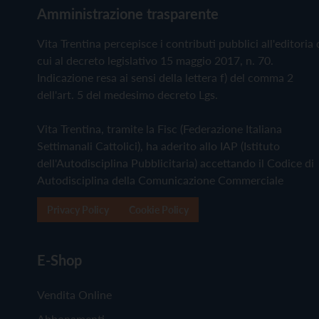
Amministrazione trasparente
Vita Trentina percepisce i contributi pubblici all'editoria 
cui al decreto legislativo 15 maggio 2017, n. 70.
Indicazione resa ai sensi della lettera f) del comma 2
dell'art. 5 del medesimo decreto Lgs.
Vita Trentina, tramite la Fisc (Federazione Italiana
Settimanali Cattolici), ha aderito allo IAP (Istituto
dell'Autodisciplina Pubblicitaria) accettando il Codice di
Autodisciplina della Comunicazione Commerciale
Privacy Policy
Cookie Policy
E-Shop
Vendita Online
Abbonamenti