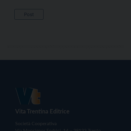
Vita Trentina Editrice
Società Cooperativa
Via Monsignor Endrici, 14 – 38122 Trento