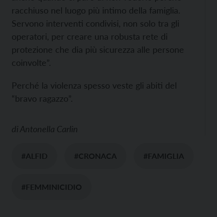
racchiuso nel luogo più intimo della famiglia.
Servono interventi condivisi, non solo tra gli
operatori, per creare una robusta rete di
protezione che dia più sicurezza alle persone
coinvolte”.
Perché la violenza spesso veste gli abiti del
“bravo ragazzo”.
di
Antonella Carlin
#ALFID
#CRONACA
#FAMIGLIA
#FEMMINICIDIO