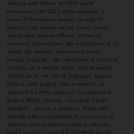
violenza sulle donne, del 2010 quella
provinciale e del 2013 quella nazionale, il
lavoro di formazione assunto da soggetti
pubblici e del privato sociale spesso hanno
saputo dare risposte efficaci. “Penso ad
interventi di protezione, alla segnalazione di chi
assiste alla violenza, prima non prevista, –
precisa Dorigotti – alla valutazione di rischio di
recidiva con il metodo SARA. Tutti strumenti
attivati anche nel caso di Zivignago”. Eppure
l’esito è stato tragico. “Mai arrendersi. La
denuncia è il primo passo per riacquistare la
propria libertà interiore – conclude Sandra
Dorigotti – ma non è risolutiva. Siamo tutti
investiti dalla responsabilità di riconoscere la
violenza come problema sociale e culturale,
anche quando ci pare di non vederlo perché