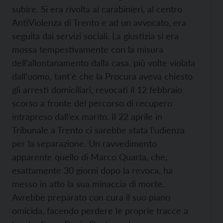
subire. Si era rivolta ai carabinieri, al centro
AntiViolenza di Trento e ad un avvocato, era
seguita dai servizi sociali. La giustizia si era
mossa tempestivamente con la misura
dell’allontanamento dalla casa, più volte violata
dall’uomo, tant'è che la Procura aveva chiesto
gli arresti domiciliari, revocati il 12 febbraio
scorso a fronte del percorso di recupero
intrapreso dall’ex marito. Il 22 aprile in
Tribunale a Trento ci sarebbe stata l’udienza
per la separazione. Un ravvedimento
apparente quello di Marco Quarta, che,
esattamente 30 giorni dopo la revoca, ha
messo in atto la sua minaccia di morte.
Avrebbe preparato con cura il suo piano
omicida, facendo perdere le proprie tracce a