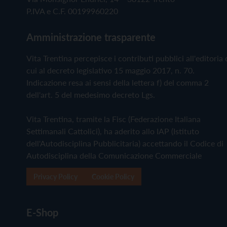
P.IVA e C.F. 00199960220
Amministrazione trasparente
Vita Trentina percepisce i contributi pubblici all'editoria 
cui al decreto legislativo 15 maggio 2017, n. 70.
Indicazione resa ai sensi della lettera f) del comma 2
dell'art. 5 del medesimo decreto Lgs.
Vita Trentina, tramite la Fisc (Federazione Italiana
Settimanali Cattolici), ha aderito allo IAP (Istituto
dell'Autodisciplina Pubblicitaria) accettando il Codice di
Autodisciplina della Comunicazione Commerciale
Privacy Policy
Cookie Policy
E-Shop