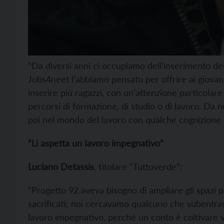
“Da diversi anni ci occupiamo dell’inserimento dei
Jobs4neet l’abbiamo pensato per offrire ai giovani 
inserire più ragazzi, con un’attenzione particolare 
percorsi di formazione, di studio o di lavoro. Da n
poi nel mondo del lavoro con qualche cognizione i
“Li aspetta un lavoro impegnativo”
Luciano Detassis
, titolare “Tuttoverde”:
“Progetto 92 aveva bisogno di ampliare gli spazi 
sacrificati; noi cercavamo qualcuno che subentrass
lavoro impegnativo, perché un conto è coltivare ve