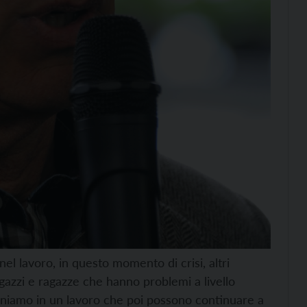
el lavoro, in questo momento di crisi, altri
gazzi e ragazze che hanno problemi a livello
agniamo in un lavoro che poi possono continuare a