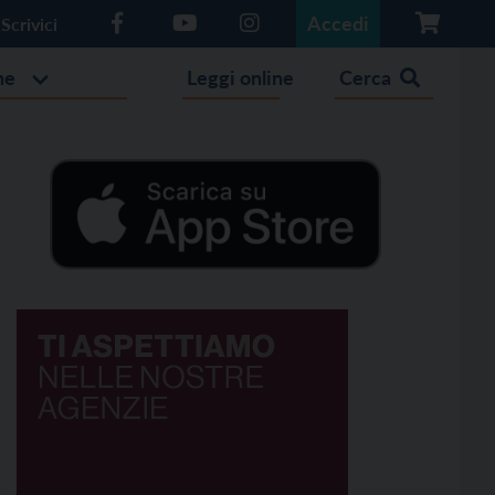
Accedi
Scrivici
he
Leggi online
Cerca