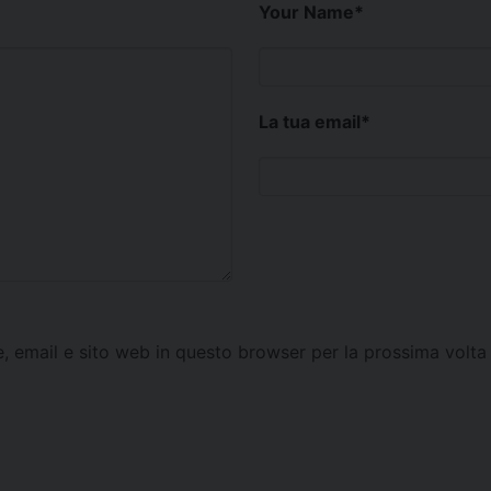
Your Name
*
La tua email
*
e, email e sito web in questo browser per la prossima vol