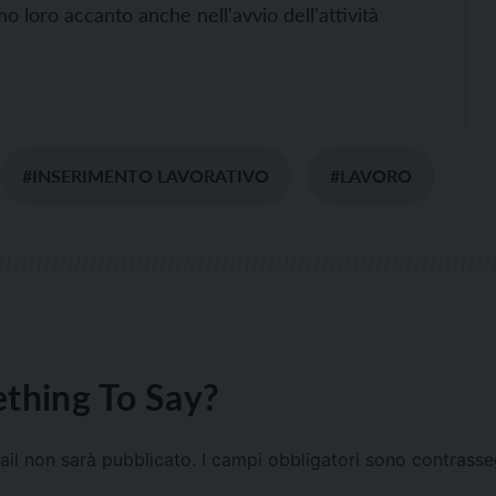
 loro accanto anche nell'avvio dell'attività
#INSERIMENTO LAVORATIVO
#LAVORO
thing To Say?
mail non sarà pubblicato.
I campi obbligatori sono contrass