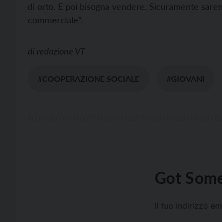
di orto. E poi bisogna vendere. Sicuramente saremo
commerciale”.
di
redazione VT
#COOPERAZIONE SOCIALE
#GIOVANI
Got Some
Il tuo indirizzo e