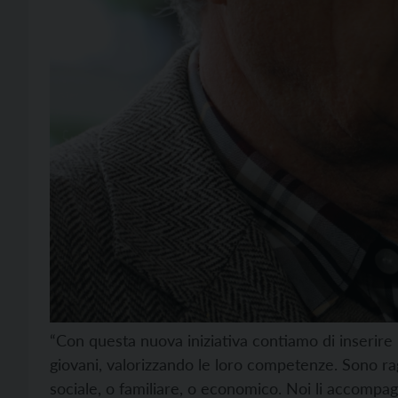
“Con questa nuova iniziativa contiamo di inserire n
giovani, valorizzando le loro competenze. Sono ra
sociale, o familiare, o economico. Noi li accomp