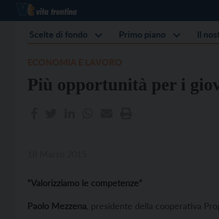
Scelte di fondo
Primo piano
Il no
ECONOMIA E LAVORO
Più opportunità per i giov
18 Marzo 2015
“Valorizziamo le competenze”
P
aolo Mezzena
, presidente della cooperativa Pro