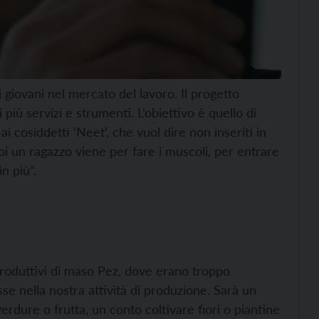
 giovani nel mercato del lavoro. Il progetto
più servizi e strumenti. L’obiettivo è quello di
ai cosiddetti ‘Neet’, che vuol dire non inseriti in
oi un ragazzo viene per fare i muscoli, per entrare
n più”.
produttivi di maso Pez, dove erano troppo
e nella nostra attività di produzione. Sarà un
rdure o frutta, un conto coltivare fiori o piantine