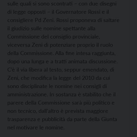
sulle quali si sono scontrati – con due disegni
di legge opposti – il Governatore Rossi e il
consigliere Pd Zeni.
Rossi proponeva di saltare
il giudizio sulle nomine spettante alla
Commissione del consiglio provinciale,
viceversa Zeni di potenziare proprio il ruolo
della Commissione.
Alla fine intesa raggiunta,
dopo una lunga e a tratti animata discussione.
C’è il via libera al testo, seppur emendato, di
Zeni, che modifica la legge del 2010 da cui
sono disciplinate le nomine nei consigli di
amministrazione. In sostanza è stabilito che il
parere della Commissione sarà più politico e
non tecnico, dall’altro è prevista maggiore
trasparenza e pubblicità da parte della Giunta
nel motivare le nomine.