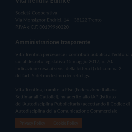
Vita Trentina Editrice
Società Cooperativa
Via Monsignor Endrici, 14 – 38122 Trento
P.IVA e C.F. 00199960220
Amministrazione trasparente
Vita Trentina percepisce i contributi pubblici all'editoria 
cui al decreto legislativo 15 maggio 2017, n. 70.
Indicazione resa ai sensi della lettera f) del comma 2
dell'art. 5 del medesimo decreto Lgs.
Vita Trentina, tramite la Fisc (Federazione Italiana
Settimanali Cattolici), ha aderito allo IAP (Istituto
dell'Autodisciplina Pubblicitaria) accettando il Codice di
Autodisciplina della Comunicazione Commerciale
Privacy Policy
Cookie Policy