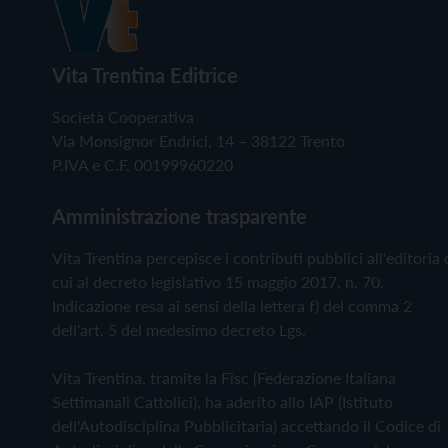
Vita Trentina Editrice
Società Cooperativa
Via Monsignor Endrici, 14 – 38122 Trento
P.IVA e C.F. 00199960220
Amministrazione trasparente
Vita Trentina percepisce i contributi pubblici all'editoria 
cui al decreto legislativo 15 maggio 2017, n. 70.
Indicazione resa ai sensi della lettera f) del comma 2
dell'art. 5 del medesimo decreto Lgs.
Vita Trentina, tramite la Fisc (Federazione Italiana
Settimanali Cattolici), ha aderito allo IAP (Istituto
dell'Autodisciplina Pubblicitaria) accettando il Codice di