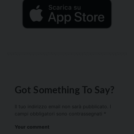
Got Something To Say?
Il tuo indirizzo email non sarà pubblicato.
I
campi obbligatori sono contrassegnati
*
Your comment