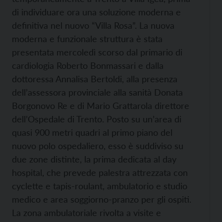
di individuare ora una soluzione moderna e
definitiva nel nuovo “Villa Rosa”. La nuova
moderna e funzionale struttura è stata
presentata mercoledì scorso dal primario di
cardiologia Roberto Bonmassari e dalla
dottoressa Annalisa Bertoldi, alla presenza
dell’assessora provinciale alla sanità Donata
Borgonovo Re e di Mario Grattarola direttore
dell’Ospedale di Trento. Posto su un’area di
quasi 900 metri quadri al primo piano del
nuovo polo ospedaliero, esso è suddiviso su
due zone distinte, la prima dedicata al day
hospital, che prevede palestra attrezzata con
cyclette e tapis-roulant, ambulatorio e studio
medico e area soggiorno-pranzo per gli ospiti.
La zona ambulatoriale rivolta a visite e