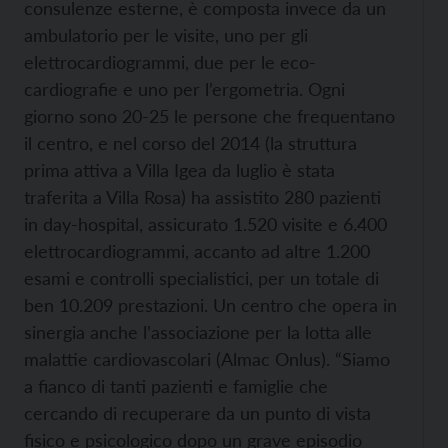
consulenze esterne, è composta invece da un
ambulatorio per le visite, uno per gli
elettrocardiogrammi, due per le eco-
cardiografie e uno per l’ergometria. Ogni
giorno sono 20-25 le persone che frequentano
il centro, e nel corso del 2014 (la struttura
prima attiva a Villa Igea da luglio è stata
traferita a Villa Rosa) ha assistito 280 pazienti
in day-hospital, assicurato 1.520 visite e 6.400
elettrocardiogrammi, accanto ad altre 1.200
esami e controlli specialistici, per un totale di
ben 10.209 prestazioni. Un centro che opera in
sinergia anche l’associazione per la lotta alle
malattie cardiovascolari (Almac Onlus). “Siamo
a fianco di tanti pazienti e famiglie che
cercando di recuperare da un punto di vista
fisico e psicologico dopo un grave episodio