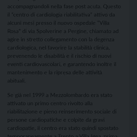
accompagnandoli nella fase post acuta. Questo
il “centro di cardiologia riabilitativa” attivo da
alcuni mesi presso il nuovo ospedale “Villa
Rosa” di via Spolverine a Pergine, chiamato ad
agire in stretto collegamento con la degenza
cardiologica, nel favorire la stabilità clinica,
prevenendo le disabilità e il rischio di nuovi
eventi cardiovascolari, e garantendo inoltre il
mantenimento e la ripresa delle attività
abituali.
Se già nel 1999 a Mezzolombardo era stato
attivato un primo centro rivolto alla
riabilitazione e pieno reinserimento sociale di
persone cardiopatiche e colpite da gravi
cardiopatie, il centro era stato quindi spostato
temporaneamente a Trento a Villa Igea, prima