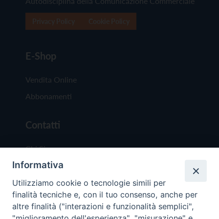
Autodisciplina della Comunicazione Commerciale
Privacy Policy
Cookie Policy
E-Shop
Vendita Online
Abbonamenti
Contatti
Chi Siamo
Informativa
Redazione
Scrivici
Utilizziamo cookie o tecnologie simili per
finalità tecniche e, con il tuo consenso, anche per
altre finalità ("interazioni e funzionalità semplici",
"miglioramento dell'esperienza", "misurazione" e