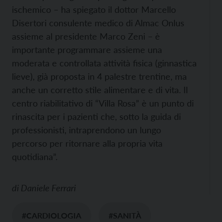
ischemico – ha spiegato il dottor Marcello
Disertori consulente medico di Almac Onlus
assieme al presidente Marco Zeni – è
importante programmare assieme una
moderata e controllata attività fisica (ginnastica
lieve), già proposta in 4 palestre trentine, ma
anche un corretto stile alimentare e di vita. Il
centro riabilitativo di “Villa Rosa” è un punto di
rinascita per i pazienti che, sotto la guida di
professionisti, intraprendono un lungo
percorso per ritornare alla propria vita
quotidiana”.
di
Daniele Ferrari
#CARDIOLOGIA
#SANITÀ