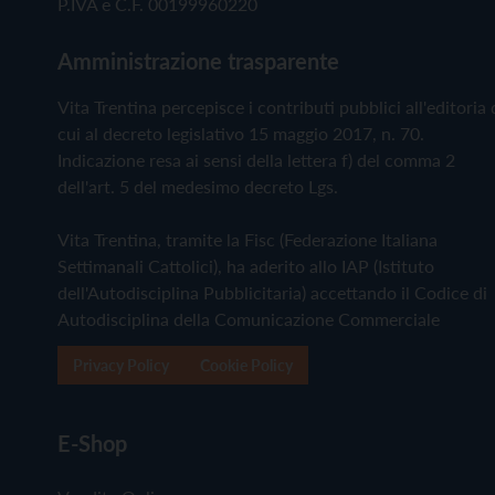
P.IVA e C.F. 00199960220
Amministrazione trasparente
Vita Trentina percepisce i contributi pubblici all'editoria 
cui al decreto legislativo 15 maggio 2017, n. 70.
Indicazione resa ai sensi della lettera f) del comma 2
dell'art. 5 del medesimo decreto Lgs.
Vita Trentina, tramite la Fisc (Federazione Italiana
Settimanali Cattolici), ha aderito allo IAP (Istituto
dell'Autodisciplina Pubblicitaria) accettando il Codice di
Autodisciplina della Comunicazione Commerciale
Privacy Policy
Cookie Policy
E-Shop