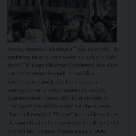
Trento, durante l'ideologica “fase nascente” del
pacifismo italiano, ha trovato nel solco iniziale
della LOC (Lega Obiettori Coscienza) due vivai
particolarmente fecondi: prima Villa
Sant'Ignazio e poi la
Caritas diocesana.
I
convegni e varie celebrazioni del recente
quarantennale hanno offerto al metodo di
ricerca-azione ampio materiale che questo
libro ha il pregio di “fissare” in una
dimensione
sia concettuale che esperienziale: alle voci dei
pionieri (da Pompeo Viganò a padre Livio