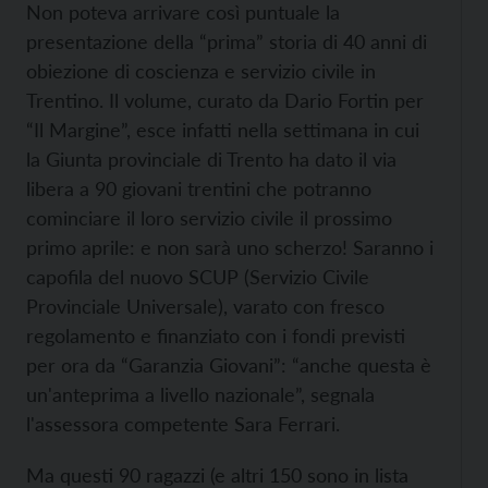
Non poteva arrivare così puntuale la
presentazione della “prima” storia di 40 anni di
obiezione di coscienza e servizio civile in
Trentino. Il volume, curato da Dario Fortin per
“Il Margine”, esce infatti nella settimana in cui
la Giunta provinciale di Trento ha dato il via
libera a 90 giovani trentini che potranno
cominciare il loro servizio civile il prossimo
primo aprile: e non sarà uno scherzo! Saranno i
capofila del nuovo SCUP (Servizio Civile
Provinciale Universale), varato con fresco
regolamento e finanziato con i fondi previsti
per ora da “Garanzia Giovani”: “anche questa è
un'anteprima a livello nazionale”, segnala
l'assessora competente Sara Ferrari.
Ma questi 90 ragazzi (e altri 150 sono in lista