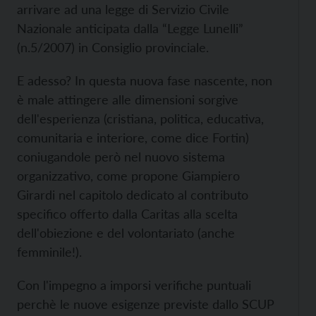
arrivare ad una legge di Servizio Civile
Nazionale anticipata dalla “Legge Lunelli”
(n.5/2007) in Consiglio provinciale.
E adesso? In questa nuova fase nascente, non
è male attingere alle dimensioni sorgive
dell'esperienza (cristiana, politica, educativa,
comunitaria e interiore, come dice Fortin)
coniugandole però nel nuovo sistema
organizzativo, come propone Giampiero
Girardi nel capitolo dedicato al contributo
specifico offerto dalla Caritas alla scelta
dell'obiezione e del volontariato (anche
femminile!).
Con l'impegno a imporsi verifiche puntuali
perchè le nuove esigenze previste dallo SCUP