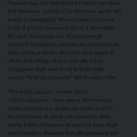
Passalacqua, che sottolinea il respiro conciliare
dell'obiezione “cattolica”) s'alternano quelle dei
teorici (i pedagogisti Marco Dallari e Johnny
Dotti, il giurista Emanuele Rossi, il giornalista
Riccardo Bonacina) che riconoscono gli
elementi fondativi e costanti del servizio civile:
dalla carica profetica dei primi anni, legati al
rifiuto dell'obbligo di leva fino alla scelta
coraggiosa degli anni in cui lo Stato volle
sancire “la lenta eutanasia” del servizio civile.
“Per molti ragazzi – annota Fortin
nell'introduzione – esso aveva determinato
scelte importanti e qualificato molti destini”.
Più narrazione di storie che riassunto della
storia, il libro attraversa le azioni di pace degli
anni Ottanta e Novanta fino alla pressione per