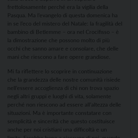
frettolosamente perché era la vigilia della
Pasqua. Ma l’evangelo di questa domenica ha
in se l’eco del mistero del Natale: la fragilità del
bambino di Betlemme – ora nel Crocifisso – è
la dimostrazione che possono molto di più
occhi che sanno amare e consolare, che delle
mani che riescono a fare opere grandiose.
Mi fa riflettere lo scoprire in continuazione
che la grandezza delle nostre comunità risiede
nell’essere accoglienza di chi non trova spazio
negli altri gruppi e luoghi di vita, solamente
perché non riescono ad essere all’altezza delle
situazioni. Ma è importante constatare con
semplicità e sincerità che questo costituisce
anche per noi cristiani una difficoltà e un
limite. Farebbe bene a ciascuno di noi, quando