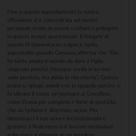
Fino a questo appuntamento la nostra
riflessione si è concentrata sul nostro
personale modo di essere cristiani e pellegrini
in questo tempo quaresimale. Il Vangelo di
questa IV domenica mi colpisce tanto,
soprattutto quando Giovanni afferma che “Dio
ha tanto amato il mondo da dare il Figlio
unigenito perché chiunque creda in lui non
vada perduto, ma abbia la vita eterna”. Questo
brano ci spinge avanti con lo sguardo perché ci
fa vibrare il cuore nel pensare al Crocifisso
come l’icona più completa e forte di quel Dio,
che da lontano è diventato vicino. Per
dimostrarci il suo amore incondizionato e
gratuito, il Redentore si è lasciato inchiodare
sulla croce e deporre in un sepolcro