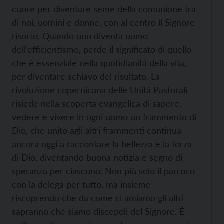
cuore per diventare seme della comunione tra
di noi, uomini e donne, con al centro il Signore
risorto. Quando uno diventa uomo
dell’efficientismo, perde il significato di quello
che è essenziale nella quotidianità della vita,
per diventare schiavo del risultato. La
rivoluzione copernicana delle Unità Pastorali
risiede nella scoperta evangelica di sapere,
vedere e vivere in ogni uomo un frammento di
Dio, che unito agli altri frammenti continua
ancora oggi a raccontare la bellezza e la forza
di Dio, diventando buona notizia e segno di
speranza per ciascuno. Non più solo il parroco
con la delega per tutto, ma insieme
riscoprendo che da come ci amiamo gli altri
sapranno che siamo discepoli del Signore. È