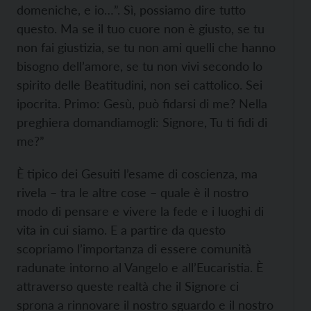
domeniche, e io…”. Sì, possiamo dire tutto
questo. Ma se il tuo cuore non è giusto, se tu
non fai giustizia, se tu non ami quelli che hanno
bisogno dell’amore, se tu non vivi secondo lo
spirito delle Beatitudini, non sei cattolico. Sei
ipocrita. Primo: Gesù, può fidarsi di me? Nella
preghiera domandiamogli: Signore, Tu ti fidi di
me?”
È tipico dei Gesuiti l’esame di coscienza, ma
rivela – tra le altre cose – quale è il nostro
modo di pensare e vivere la fede e i luoghi di
vita in cui siamo. E a partire da questo
scopriamo l’importanza di essere comunità
radunate intorno al Vangelo e all’Eucaristia. È
attraverso queste realtà che il Signore ci
sprona a rinnovare il nostro sguardo e il nostro