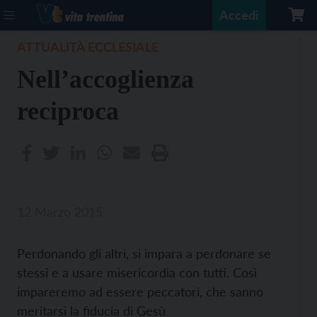
Accedi
ATTUALITÀ ECCLESIALE
Nell’accoglienza
reciproca
12 Marzo 2015
Perdonando gli altri, si impara a perdonare se
stessi e a usare misericordia con tutti. Così
impareremo ad essere peccatori, che sanno
meritarsi la fiducia di Gesù