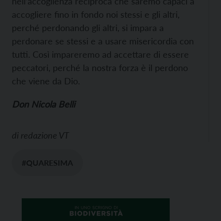
nell’accoglienza reciproca che saremo capaci a
accogliere fino in fondo noi stessi e gli altri,
perché perdonando gli altri, si impara a
perdonare se stessi e a usare misericordia con
tutti. Così impareremo ad accettare di essere
peccatori, perché la nostra forza è il perdono
che viene da Dio.
Don Nicola Belli
di
redazione VT
#QUARESIMA