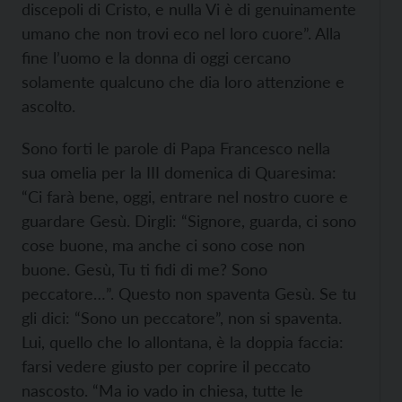
discepoli di Cristo, e nulla Vi è di genuinamente
umano che non trovi eco nel loro cuore”. Alla
fine l’uomo e la donna di oggi cercano
solamente qualcuno che dia loro attenzione e
ascolto.
Sono forti le parole di Papa Francesco nella
sua omelia per la III domenica di Quaresima:
“Ci farà bene, oggi, entrare nel nostro cuore e
guardare Gesù. Dirgli: “Signore, guarda, ci sono
cose buone, ma anche ci sono cose non
buone. Gesù, Tu ti fidi di me? Sono
peccatore…”. Questo non spaventa Gesù. Se tu
gli dici: “Sono un peccatore”, non si spaventa.
Lui, quello che lo allontana, è la doppia faccia:
farsi vedere giusto per coprire il peccato
nascosto. “Ma io vado in chiesa, tutte le