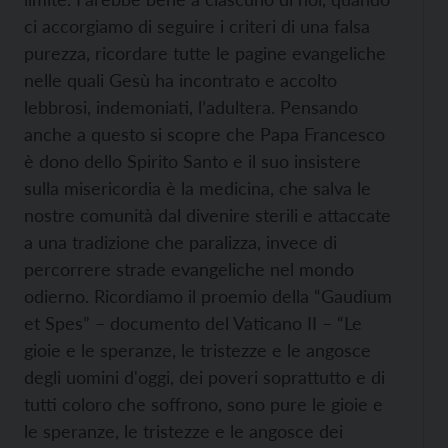
ci accorgiamo di seguire i criteri di una falsa
purezza, ricordare tutte le pagine evangeliche
nelle quali Gesù ha incontrato e accolto
lebbrosi, indemoniati, l’adultera. Pensando
anche a questo si scopre che Papa Francesco
è dono dello Spirito Santo e il suo insistere
sulla misericordia è la medicina, che salva le
nostre comunità dal divenire sterili e attaccate
a una tradizione che paralizza, invece di
percorrere strade evangeliche nel mondo
odierno. Ricordiamo il proemio della “Gaudium
et Spes” – documento del Vaticano II – “Le
gioie e le speranze, le tristezze e le angosce
degli uomini d'oggi, dei poveri soprattutto e di
tutti coloro che soffrono, sono pure le gioie e
le speranze, le tristezze e le angosce dei