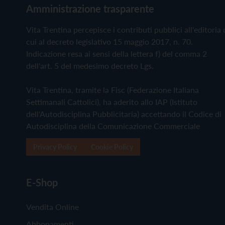
Amministrazione trasparente
Vita Trentina percepisce i contributi pubblici all'editoria 
cui al decreto legislativo 15 maggio 2017, n. 70.
Indicazione resa ai sensi della lettera f) del comma 2
dell'art. 5 del medesimo decreto Lgs.
Vita Trentina, tramite la Fisc (Federazione Italiana
Settimanali Cattolici), ha aderito allo IAP (Istituto
dell'Autodisciplina Pubblicitaria) accettando il Codice di
Autodisciplina della Comunicazione Commerciale
Privacy Policy
Cookie Policy
E-Shop
Vendita Online
Abbonamenti