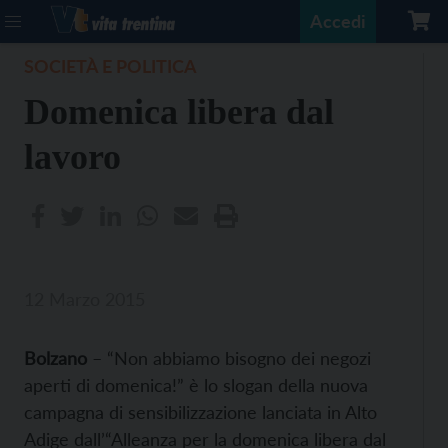
Accedi
SOCIETÀ E POLITICA
Domenica libera dal
lavoro
12 Marzo 2015
Bolzano
– “Non abbiamo bisogno dei negozi
aperti di domenica!” è lo slogan della nuova
campagna di sensibilizzazione lanciata in Alto
Adige dall’“Alleanza per la domenica libera dal