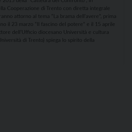
 2015 della “Cattedra del Confronto”, in
lla Cooperazione di Trento con diretta integrale
eranno attorno al tema “La brama dell’avere”, prima
no il 23 marzo “Il fascino del potere” e il 15 aprile
tore dell’Ufficio diocesano Università e cultura
niversità di Trento) spiega lo spirito della