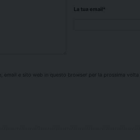
La tua email
*
e, email e sito web in questo browser per la prossima vol