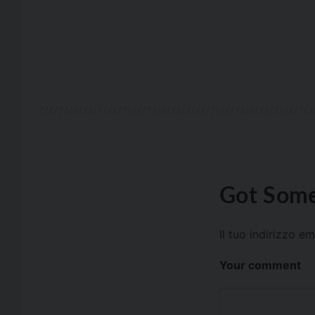
Got Some
Il tuo indirizzo e
Your comment