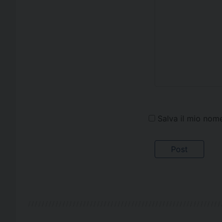
Salva il mio nom