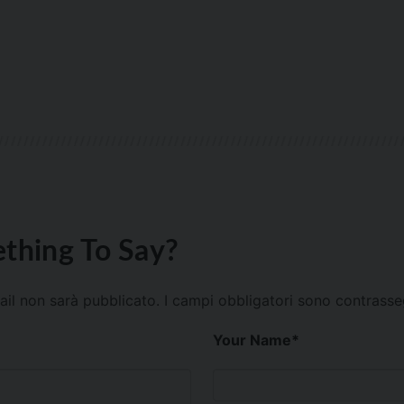
thing To Say?
mail non sarà pubblicato.
I campi obbligatori sono contrass
Your Name
*