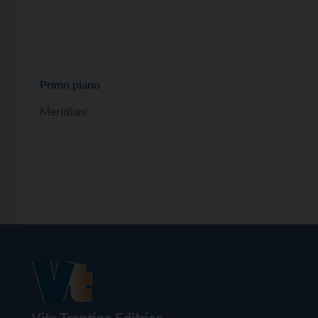
Primo piano
Meridiani
Vita Trentina Editrice