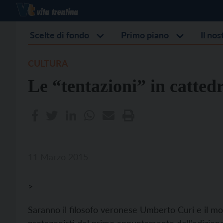
Scelte di fondo
Primo piano
Il no
CULTURA
Le “tentazioni” in catted
11 Marzo 2015
>
Saranno il filosofo veronese Umberto Curi e il mo