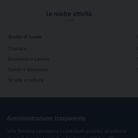
Le nostre attività
Scelte di fondo
Cronaca
Economia e Lavoro
Salute e benessere
Scuola e cultura
Amministrazione trasparente
Vita Trentina percepisce i contributi pubblici all'editoria