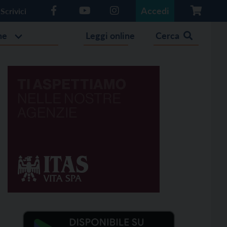
Accedi
Scrivici
he
Leggi online
Cerca