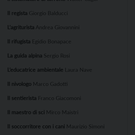
Il regista
Giorgio Balducci
L’agriturista
Andrea Giovannini
Il rifugista
Egidio Bonapace
La guida alpina
Sergio Rosi
L’educatrice ambientale
Laura Nave
Il nivologo
Marco Gadotti
Il sentierista
Franco Giacomoni
Il maestro di sci
Mirco Maistri
Il soccorritore con i cani
Maurizio Simoni