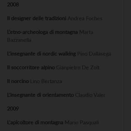
2008
Il designer delle tradizioni
Andrea Foches
L’etno-archeologa di montagna
Marta
Bazzanella
L’insegnante di nordic walking
Pino Dallasega
Il soccorritore alpino
Gianpietro De Zolt
Il norcino
Lino Bertanza
L’insegnante di orientamento
Claudio Valer
2009
L’apicoltore di montagna
Mario Pasquali