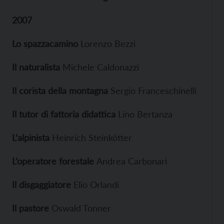
2007
Lo spazzacamino
Lorenzo Bezzi
Il naturalista
Michele Caldonazzi
Il corista della montagna
Sergio Franceschinelli
Il tutor di fattoria didattica
Lino Bertanza
L’alpinista
Heinrich Steinkötter
L’operatore forestale
Andrea Carbonari
Il disgaggiatore
Elio Orlandi
Il pastore
Oswald Tonner