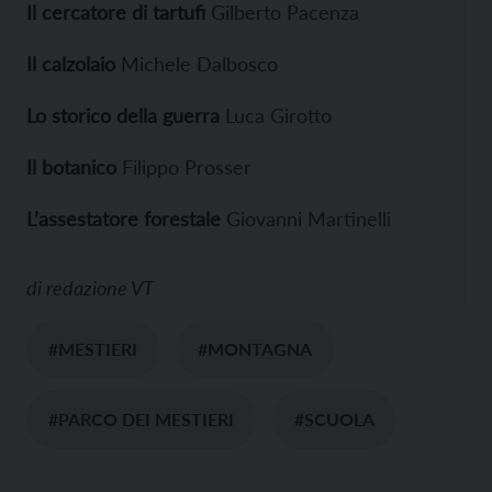
Il cercatore di tartufi
Gilberto Pacenza
Il calzolaio
Michele Dalbosco
Lo storico della guerra
Luca Girotto
Il botanico
Filippo Prosser
L’assestatore forestale
Giovanni Martinelli
di
redazione VT
#MESTIERI
#MONTAGNA
#PARCO DEI MESTIERI
#SCUOLA