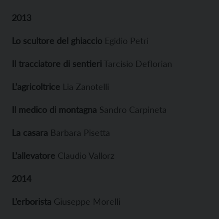
2013
Lo scultore del ghiaccio
Egidio Petri
Il tracciatore di sentieri
Tarcisio Deflorian
L’agricoltrice
Lia Zanotelli
Il medico di montagna
Sandro Carpineta
La casara
Barbara Pisetta
L’allevatore
Claudio Vallorz
2014
L’erborista
Giuseppe Morelli