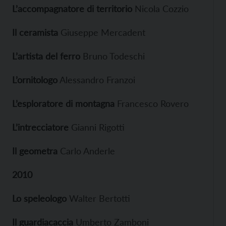
L’accompagnatore di territorio
Nicola Cozzio
Il ceramista
Giuseppe Mercadent
L’artista del ferro
Bruno Todeschi
L’ornitologo
Alessandro Franzoi
L’esploratore di montagna
Francesco Rovero
L’intrecciatore
Gianni Rigotti
Il geometra
Carlo Anderle
2010
Lo speleologo
Walter Bertotti
Il guardiacaccia
Umberto Zamboni