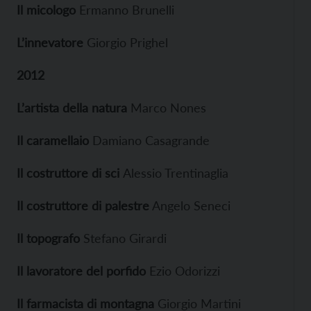
Il micologo
Ermanno Brunelli
L’innevatore
Giorgio Prighel
2012
L’artista della natura
Marco Nones
Il caramellaio
Damiano Casagrande
Il costruttore di sci
Alessio Trentinaglia
Il costruttore di palestre
Angelo Seneci
Il topografo
Stefano Girardi
Il lavoratore del porfido
Ezio Odorizzi
Il farmacista di montagna
Giorgio Martini