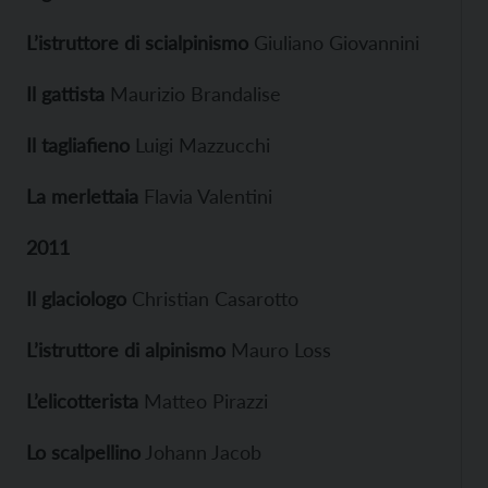
L’istruttore di scialpinismo
Giuliano Giovannini
Il gattista
Maurizio Brandalise
Il tagliafieno
Luigi Mazzucchi
La merlettaia
Flavia Valentini
2011
Il glaciologo
Christian Casarotto
L’istruttore di alpinismo
Mauro Loss
L’elicotterista
Matteo Pirazzi
Lo scalpellino
Johann Jacob