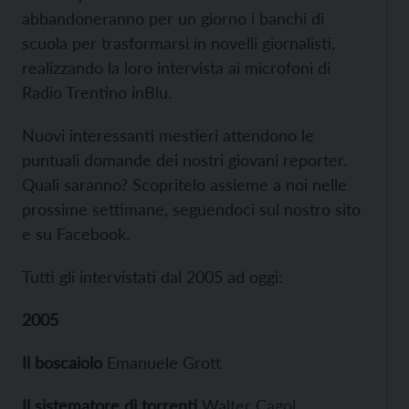
abbandoneranno per un giorno i banchi di
scuola per trasformarsi in novelli giornalisti,
realizzando la loro intervista ai microfoni di
Radio Trentino inBlu.
Nuovi interessanti mestieri attendono le
puntuali domande dei nostri giovani reporter.
Quali saranno? Scopritelo assieme a noi nelle
prossime settimane, seguendoci sul nostro sito
e su Facebook.
Tutti gli intervistati dal 2005 ad oggi:
2005
Il boscaiolo
Emanuele Grott
Il sistematore di torrenti
Walter Cagol