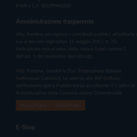
P.IVA e C.F. 00199960220
Amministrazione trasparente
Vita Trentina percepisce i contributi pubblici all'editoria 
cui al decreto legislativo 15 maggio 2017, n. 70.
Indicazione resa ai sensi della lettera f) del comma 2
dell'art. 5 del medesimo decreto Lgs.
Vita Trentina, tramite la Fisc (Federazione Italiana
Settimanali Cattolici), ha aderito allo IAP (Istituto
dell'Autodisciplina Pubblicitaria) accettando il Codice di
Autodisciplina della Comunicazione Commerciale
Privacy Policy
Cookie Policy
E-Shop