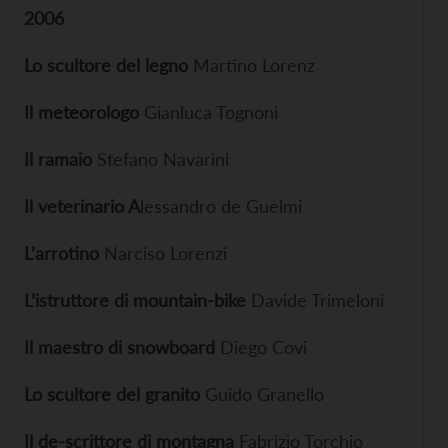
2006
Lo scultore del legno
Martino Lorenz
Il meteorologo
Gianluca Tognoni
Il ramaio
Stefano Navarini
Il veterinario A
lessandro de Guelmi
L’arrotino
Narciso Lorenzi
L’istruttore di mountain-bike
Davide Trimeloni
Il maestro di snowboard
Diego Covi
Lo scultore del granito
Guido Granello
Il de-scrittore di montagna
Fabrizio Torchio