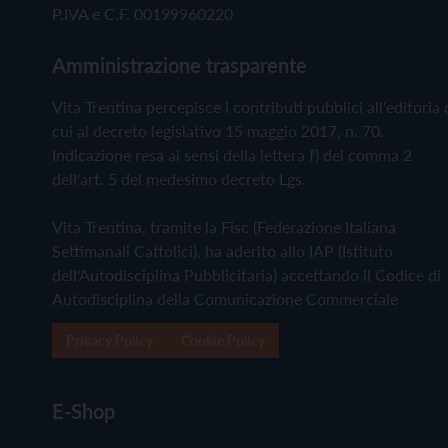
P.IVA e C.F. 00199960220
Amministrazione trasparente
Vita Trentina percepisce i contributi pubblici all'editoria 
cui al decreto legislativo 15 maggio 2017, n. 70.
Indicazione resa ai sensi della lettera f) del comma 2
dell'art. 5 del medesimo decreto Lgs.
Vita Trentina, tramite la Fisc (Federazione Italiana
Settimanali Cattolici), ha aderito allo IAP (Istituto
dell'Autodisciplina Pubblicitaria) accettando il Codice di
Autodisciplina della Comunicazione Commerciale
Privacy Policy
Cookie Policy
E-Shop