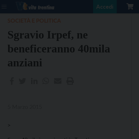
Accedi
SOCIETÀ E POLITICA
Sgravio Irpef, ne
beneficeranno 40mila
anziani
5 Marzo 2015
>