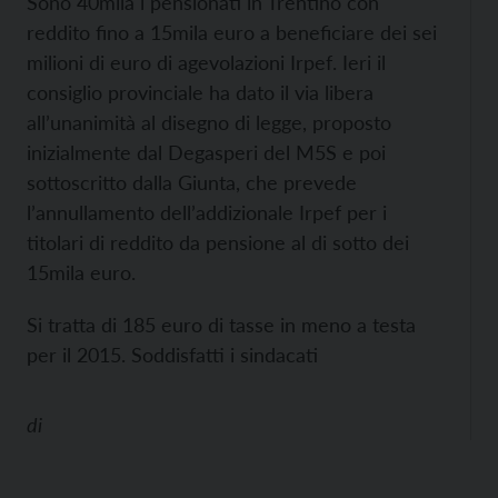
Sono 40mila i pensionati in Trentino con
reddito fino a 15mila euro a beneficiare dei sei
milioni di euro di agevolazioni Irpef. Ieri il
consiglio provinciale ha dato il via libera
all’unanimità al disegno di legge, proposto
inizialmente dal Degasperi del M5S e poi
sottoscritto dalla Giunta, che prevede
l’annullamento dell’addizionale Irpef per i
titolari di reddito da pensione al di sotto dei
15mila euro.
Si tratta di 185 euro di tasse in meno a testa
per il 2015. Soddisfatti i sindacati
di