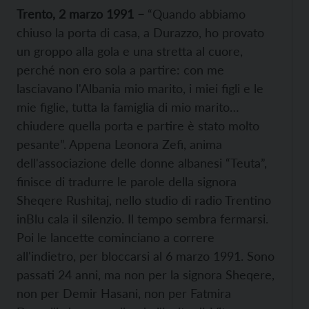
Trento, 2 marzo 1991 –
“Quando abbiamo
chiuso la porta di casa, a Durazzo, ho provato
un groppo alla gola e una stretta al cuore,
perché non ero sola a partire: con me
lasciavano l'Albania mio marito, i miei figli e le
mie figlie, tutta la famiglia di mio marito…
chiudere quella porta e partire è stato molto
pesante”. Appena Leonora Zefi, anima
dell'associazione delle donne albanesi “Teuta”,
finisce di tradurre le parole della signora
Sheqere Rushitaj, nello studio di radio Trentino
inBlu cala il silenzio. Il tempo sembra fermarsi.
Poi le lancette cominciano a correre
all'indietro, per bloccarsi al 6 marzo 1991. Sono
passati 24 anni, ma non per la signora Sheqere,
non per Demir Hasani, non per Fatmira