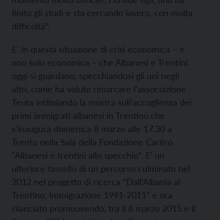
finito gli studi e sta cercando lavoro, con molta
difficoltà”.
E' in questa situazione di crisi economica – e
non solo economica – che Albanesi e Trentini
oggi si guardano, specchiandosi gli uni negli
altri, come ha voluto rimarcare l’associazione
Teuta intitolando la mostra sull’accoglienza dei
primi immigrati albanesi in Trentino che
s’inaugura domenica 8 marzo alle 17.30 a
Trento nella Sala della Fondazione Caritro
“Albanesi e trentini allo specchio”. E’ un
ulteriore tassello di un percorso culminato nel
2012 nel progetto di ricerca “Dall’Albania al
Trentino. Immigrazione 1991-2011” e ora
rilanciato promuovendo, tra il 6 marzo 2015 e il