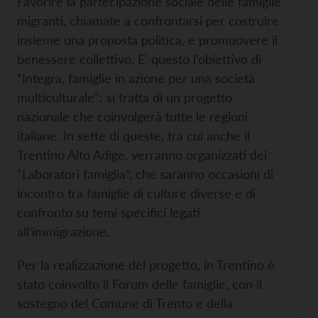
Favorire la partecipazione sociale delle famiglie
migranti, chiamate a confrontarsi per costruire
insieme una proposta politica, e promuovere il
benessere collettivo. E’ questo l’obiettivo di
“Integra, famiglie in azione per una società
multiculturale”: si tratta di un progetto
nazionale che coinvolgerà tutte le regioni
italiane. In sette di queste, tra cui anche il
Trentino Alto Adige, verranno organizzati dei
“Laboratori famiglia”, che saranno occasioni di
incontro tra famiglie di culture diverse e di
confronto su temi specifici legati
all’immigrazione.
Per la realizzazione del progetto, in Trentino è
stato coinvolto il Forum delle famiglie, con il
sostegno del Comune di Trento e della