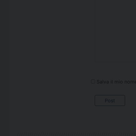
Salva il mio nom