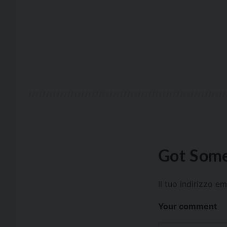
Got Some
Il tuo indirizzo e
Your comment