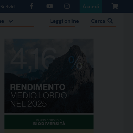
Accedi
Scrivici
he
Leggi online
Cerca