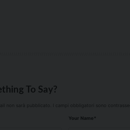
thing To Say?
mail non sarà pubblicato.
I campi obbligatori sono contrass
Your Name
*