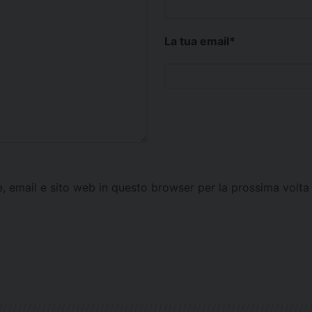
La tua email
*
e, email e sito web in questo browser per la prossima vol