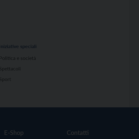
Iniziative speciali
Politica e società
Spettacoli
Sport
E-Shop
Contatti