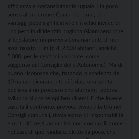
efficienza è sostanzialmente uguale. Ha poco
senso allora creare Comuni enormi, con
vantaggi poco significativi e il rischio invece di
una perdita di identità, ragiona Gianmoena (che
al legislatore rimprovera bonariamente di non
aver fissato il limite di 2.500 abitanti, anziché
5.000, per le gestioni associate, come
suggerito dal Consiglio delle Autonomie). Ma di
buono riconosce che, fissando la scadenza del
10 marzo, sicuramente si è data una spinta
decisiva a un processo che altrimenti poteva
svilupparsi con tempi ben diversi. E che invece
suscita il confronto, provoca vivaci dibattiti nei
Consigli comunali, rivela senso di responsabilità
e maturità negli amministratori comunali: come
nel caso di quel sindaco, eletto da poco, che