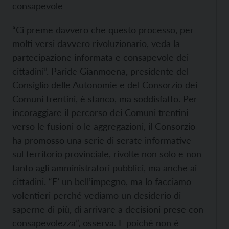
consapevole
“Ci preme davvero che questo processo, per
molti versi davvero rivoluzionario, veda la
partecipazione informata e consapevole dei
cittadini”. Paride Gianmoena, presidente del
Consiglio delle Autonomie e del Consorzio dei
Comuni trentini, è stanco, ma soddisfatto. Per
incoraggiare il percorso dei Comuni trentini
verso le fusioni o le aggregazioni, il Consorzio
ha promosso una serie di serate informative
sul territorio provinciale, rivolte non solo e non
tanto agli amministratori pubblici, ma anche ai
cittadini. “E’ un bell’impegno, ma lo facciamo
volentieri perché vediamo un desiderio di
saperne di più, di arrivare a decisioni prese con
consapevolezza”, osserva. E poiché non è