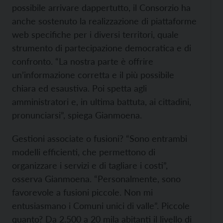
possibile arrivare dappertutto, il Consorzio ha
anche sostenuto la realizzazione di piattaforme
web specifiche per i diversi territori, quale
strumento di partecipazione democratica e di
confronto. “La nostra parte è offrire
un’informazione corretta e il più possibile
chiara ed esaustiva. Poi spetta agli
amministratori e, in ultima battuta, ai cittadini,
pronunciarsi”, spiega Gianmoena.
Gestioni associate o fusioni? “Sono entrambi
modelli efficienti, che permettono di
organizzare i servizi e di tagliare i costi”,
osserva Gianmoena. “Personalmente, sono
favorevole a fusioni piccole. Non mi
entusiasmano i Comuni unici di valle”. Piccole
quanto? Da 2.500 a 20 mila abitanti il livello di