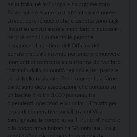
né in Italia, né in Europa – ha argomentato
Passerini – e siamo costretti a trovare nuove
strade, perché quello che ci aspetta sono tagli
lineari su servizi ancora importanti e necessari,
perché sono in aumento le persone
bisognose”. Il cantiere dell’Officina del
pensiero sociale intende pertanto promuovere
momenti di confronto sulla riforma del welfare,
iniziando dalla comunità regionale per passare
poi a livello nazionale. Per il momento a farne
parte sono dieci associazioni, che contano su
un bacino di oltre 3.000 persone, tra
dipendenti, operatori e volontari. Si tratta per
lo più di cooperative sociali, tra cui Villa
Sant’Ignazio, la cooperativa ‘Il Punto d’incontro’
e la cooperativa bolzanina ‘Volontarius’. Tra gli
scopi di Ops c’è anche la formazione del