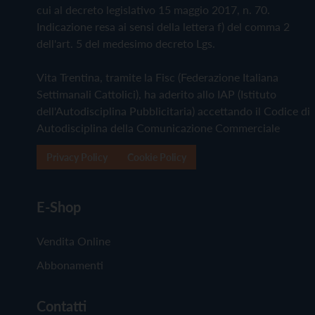
cui al decreto legislativo 15 maggio 2017, n. 70.
Indicazione resa ai sensi della lettera f) del comma 2
dell'art. 5 del medesimo decreto Lgs.
Vita Trentina, tramite la Fisc (Federazione Italiana
Settimanali Cattolici), ha aderito allo IAP (Istituto
dell'Autodisciplina Pubblicitaria) accettando il Codice di
Autodisciplina della Comunicazione Commerciale
Privacy Policy
Cookie Policy
E-Shop
Vendita Online
Abbonamenti
Contatti