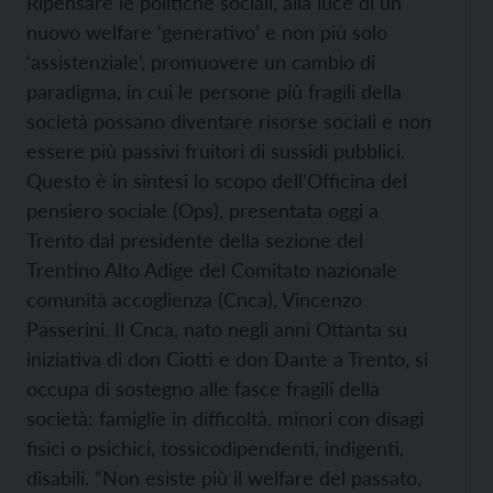
Ripensare le politiche sociali, alla luce di un
nuovo welfare ‘generativo’ e non più solo
‘assistenziale’, promuovere un cambio di
paradigma, in cui le persone più fragili della
società possano diventare risorse sociali e non
essere più passivi fruitori di sussidi pubblici.
Questo è in sintesi lo scopo dell’Officina del
pensiero sociale (Ops), presentata oggi a
Trento dal presidente della sezione del
Trentino Alto Adige del Comitato nazionale
comunità accoglienza (Cnca), Vincenzo
Passerini. Il Cnca, nato negli anni Ottanta su
iniziativa di don Ciotti e don Dante a Trento, si
occupa di sostegno alle fasce fragili della
società: famiglie in difficoltà, minori con disagi
fisici o psichici, tossicodipendenti, indigenti,
disabili. “Non esiste più il welfare del passato,