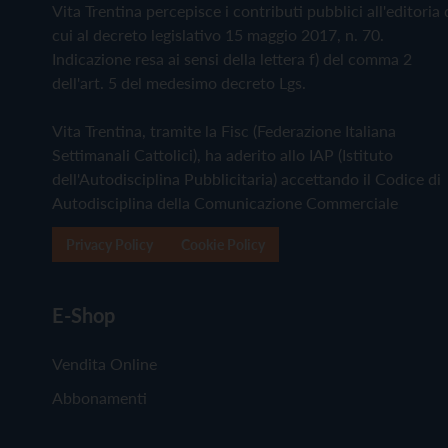
Vita Trentina percepisce i contributi pubblici all'editoria 
cui al decreto legislativo 15 maggio 2017, n. 70.
Indicazione resa ai sensi della lettera f) del comma 2
dell'art. 5 del medesimo decreto Lgs.
Vita Trentina, tramite la Fisc (Federazione Italiana
Settimanali Cattolici), ha aderito allo IAP (Istituto
dell'Autodisciplina Pubblicitaria) accettando il Codice di
Autodisciplina della Comunicazione Commerciale
Privacy Policy
Cookie Policy
E-Shop
Vendita Online
Abbonamenti