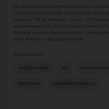
Nel dibattito sull’accoglienza interviene, con una 
Coordinamento nazionale delle comunità di accogl
Passerini. “C’è da chiedersi – scrive – di fronte a c
testimonianza di don Dante Clauser (
morto l’11 f
Di fronte a questo dramma epocale, i trentini dev
parte della loro cultura più profonda”.
di
Augusto Goio
#ACCOGLIENZA
#DI
#DIRITTO D'AS
#RIFUGIATI
#RIPAMONTI CAMILLO