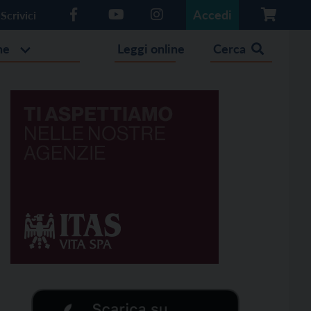
Accedi
Scrivici
he
Leggi online
Cerca