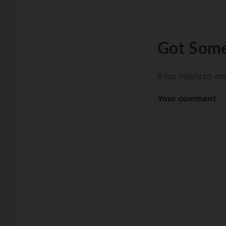
Got Some
Il tuo indirizzo e
Your comment