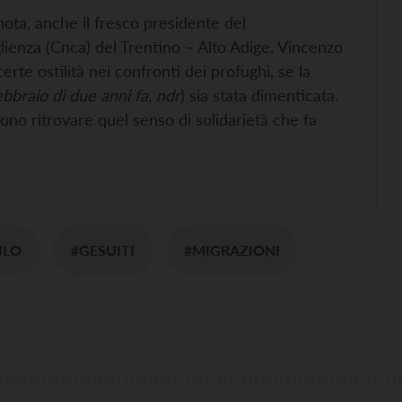
nota, anche il fresco presidente del
ienza (Cnca) del Trentino – Alto Adige, Vincenzo
erte ostilità nei confronti dei profughi, se la
ebbraio di
due anni fa, ndr
) sia stata dimenticata.
ono ritrovare quel senso di solidarietà che fa
ILO
#GESUITI
#MIGRAZIONI