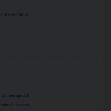
ta che commento.
Iniziative speciali
Politica e società