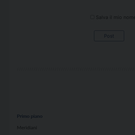
Salva il mio nom
Primo piano
Meridiani