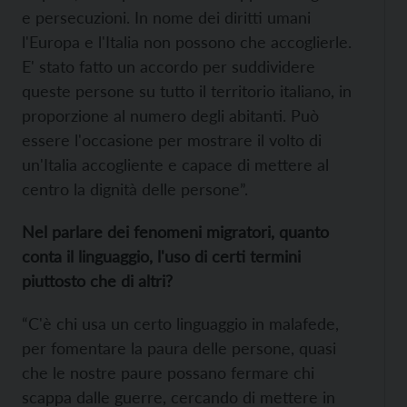
e persecuzioni. In nome dei diritti umani
l'Europa e l'Italia non possono che accoglierle.
E' stato fatto un accordo per suddividere
queste persone su tutto il territorio italiano, in
proporzione al numero degli abitanti. Può
essere l'occasione per mostrare il volto di
un'Italia accogliente e capace di mettere al
centro la dignità delle persone”.
Nel parlare dei fenomeni migratori, quanto
conta il linguaggio, l'uso di certi termini
piuttosto che di altri?
“C'è chi usa un certo linguaggio in malafede,
per fomentare la paura delle persone, quasi
che le nostre paure possano fermare chi
scappa dalle guerre, cercando di mettere in