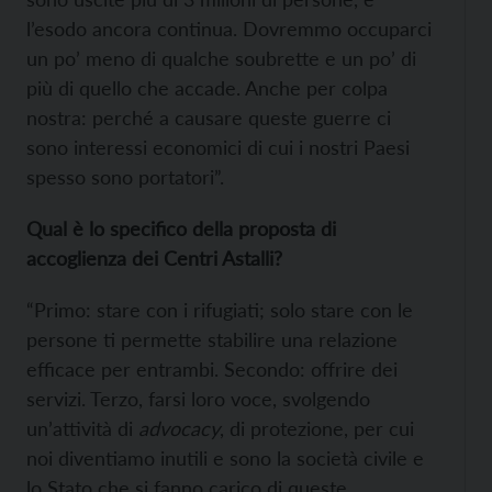
l’esodo ancora continua. Dovremmo occuparci
un po’ meno di qualche soubrette e un po’ di
più di quello che accade. Anche per colpa
nostra: perché a causare queste guerre ci
sono interessi economici di cui i nostri Paesi
spesso sono portatori”.
Qual è lo specifico della proposta di
accoglienza dei Centri Astalli?
“Primo: stare con i rifugiati; solo stare con le
persone ti permette stabilire una relazione
efficace per entrambi. Secondo: offrire dei
servizi. Terzo, farsi loro voce, svolgendo
un’attività di
advocacy
, di protezione, per cui
noi diventiamo inutili e sono la società civile e
lo Stato che si fanno carico di queste