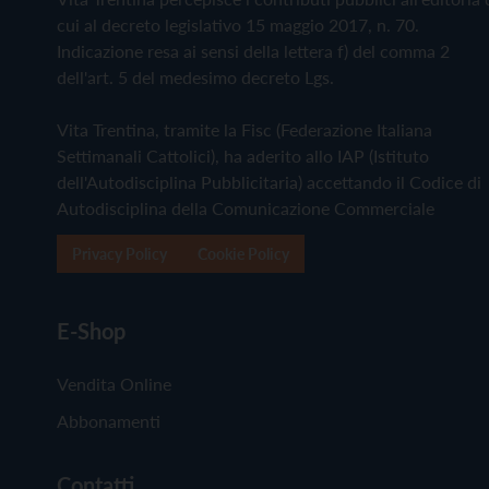
cui al decreto legislativo 15 maggio 2017, n. 70.
Indicazione resa ai sensi della lettera f) del comma 2
dell'art. 5 del medesimo decreto Lgs.
Vita Trentina, tramite la Fisc (Federazione Italiana
Settimanali Cattolici), ha aderito allo IAP (Istituto
dell'Autodisciplina Pubblicitaria) accettando il Codice di
Autodisciplina della Comunicazione Commerciale
Privacy Policy
Cookie Policy
E-Shop
Vendita Online
Abbonamenti
Contatti