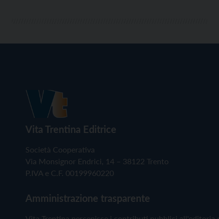
Vita Trentina Editrice
Società Cooperativa
Via Monsignor Endrici, 14 – 38122 Trento
P.IVA e C.F. 00199960220
Amministrazione trasparente
Vita Trentina percepisce i contributi pubblici all'editoria 