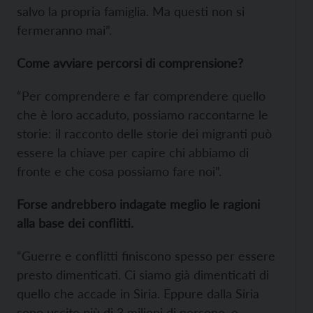
salvo la propria famiglia. Ma questi non si
fermeranno mai”.
Come avviare percorsi di comprensione?
“Per comprendere e far comprendere quello
che è loro accaduto, possiamo raccontarne le
storie: il racconto delle storie dei migranti può
essere la chiave per capire chi abbiamo di
fronte e che cosa possiamo fare noi”.
Forse andrebbero indagate meglio le ragioni
alla base dei conflitti.
“Guerre e conflitti finiscono spesso per essere
presto dimenticati. Ci siamo già dimenticati di
quello che accade in Siria. Eppure dalla Siria
sono uscite più di 3 milioni di persone, e