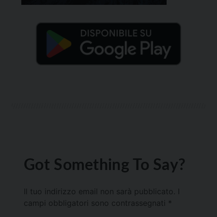
Got Something To Say?
Il tuo indirizzo email non sarà pubblicato.
I
campi obbligatori sono contrassegnati
*