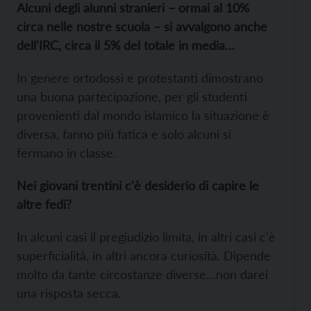
Alcuni degli alunni stranieri – ormai al 10%
circa nelle nostre scuola – si avvalgono anche
dell'IRC, circa il 5% del totale in media…
In genere ortodossi e protestanti dimostrano
una buona partecipazione, per gli studenti
provenienti dal mondo islamico la situazione è
diversa, fanno più fatica e solo alcuni si
fermano in classe.
Nei giovani trentini c'è desiderio di capire le
altre fedi?
In alcuni casi il pregiudizio limita, in altri casi c'è
superficialità, in altri ancora curiosità. Dipende
molto da tante circostanze diverse…non darei
una risposta secca.