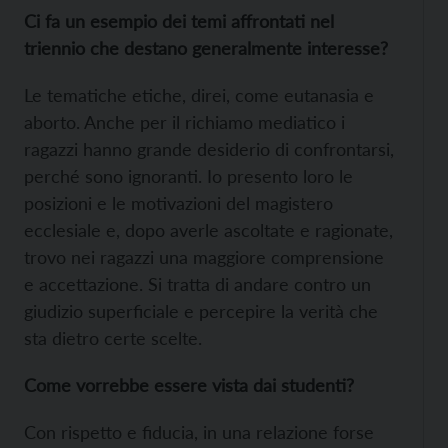
Ci fa un esempio dei temi affrontati nel
triennio che destano generalmente interesse?
Le tematiche etiche, direi, come eutanasia e
aborto. Anche per il richiamo mediatico i
ragazzi hanno grande desiderio di confrontarsi,
perché sono ignoranti. Io presento loro le
posizioni e le motivazioni del magistero
ecclesiale e, dopo averle ascoltate e ragionate,
trovo nei ragazzi una maggiore comprensione
e accettazione. Si tratta di andare contro un
giudizio superficiale e percepire la verità che
sta dietro certe scelte.
Come vorrebbe essere vista dai studenti?
Con rispetto e fiducia, in una relazione forse