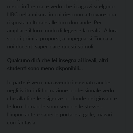
meno influenza, e vedo che i ragazzi scelgono
l'IRC nella misura in cui riescono a trovare una
risposta culturale alle loro domande. Per
ampliare il loro modo di leggere la realtà. Allora
sono i primi a proporsi, a impegnarsi. Tocca a
noi docenti saper dare questi stimoli.
Qualcuno dirà che lei insegna ai liceali, altri
studenti sono meno disponibili…
In parte è vero, ma avendo insegnato anche
negli istituti di formazione professionale vedo
che alla fine le esigenze profonde dei giovani e
le loro domande sono sempre le stesse…
l'importante è saperle portare a galle, magari
con fantasia.