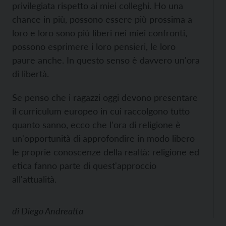
privilegiata rispetto ai miei colleghi. Ho una
chance in più, possono essere più prossima a
loro e loro sono più liberi nei miei confronti,
possono esprimere i loro pensieri, le loro
paure anche. In questo senso è davvero un'ora
di libertà.
Se penso che i ragazzi oggi devono presentare
il curriculum europeo in cui raccolgono tutto
quanto sanno, ecco che l'ora di religione è
un'opportunità di approfondire in modo libero
le proprie conoscenze della realtà: religione ed
etica fanno parte di quest'approccio
all'attualità.
di
Diego Andreatta