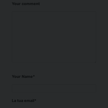
Your comment
Your Name
*
La tua email
*