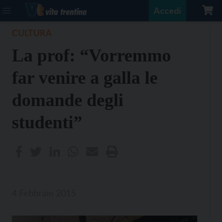
Accedi
CULTURA
La prof: “Vorremmo
far venire a galla le
domande degli
studenti”
4 Febbraio 2015