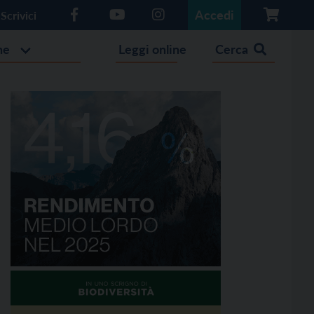
Accedi
Scrivici
he
Leggi online
Cerca