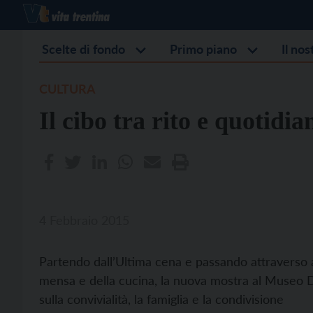
Scelte di fondo
Primo piano
Il no
CULTURA
Il cibo tra rito e quotidia
4 Febbraio 2015
Partendo dall’Ultima cena e passando attraverso alt
mensa e della cucina, la nuova mostra al Museo Di
sulla convivialità, la famiglia e la condivisione