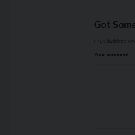
Got Some
Il tuo indirizzo e
Your comment