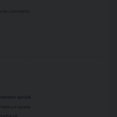
ta che commento.
Iniziative speciali
Politica e società
Spettacoli