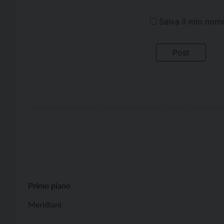
Salva il mio nom
Primo piano
Meridiani