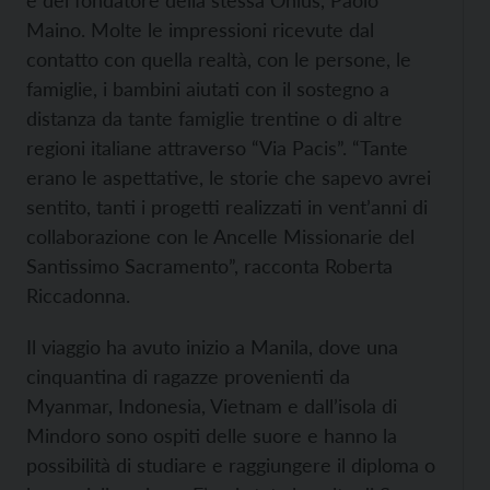
e del fondatore della stessa Onlus, Paolo
Maino. Molte le impressioni ricevute dal
contatto con quella realtà, con le persone, le
famiglie, i bambini aiutati con il sostegno a
distanza da tante famiglie trentine o di altre
regioni italiane attraverso “Via Pacis”. “Tante
erano le aspettative, le storie che sapevo avrei
sentito, tanti i progetti realizzati in vent’anni di
collaborazione con le Ancelle Missionarie del
Santissimo Sacramento”, racconta Roberta
Riccadonna.
Il viaggio ha avuto inizio a Manila, dove una
cinquantina di ragazze provenienti da
Myanmar, Indonesia, Vietnam e dall’isola di
Mindoro sono ospiti delle suore e hanno la
possibilità di studiare e raggiungere il diploma o