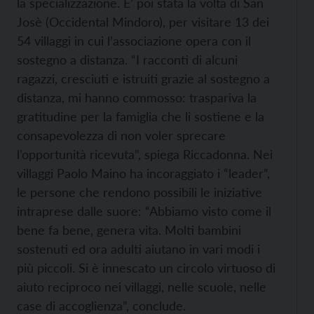
la specializzazione. E’ poi stata la volta di San
Josè (Occidental Mindoro), per visitare 13 dei
54 villaggi in cui l’associazione opera con il
sostegno a distanza. “I racconti di alcuni
ragazzi, cresciuti e istruiti grazie al sostegno a
distanza, mi hanno commosso: traspariva la
gratitudine per la famiglia che li sostiene e la
consapevolezza di non voler sprecare
l’opportunità ricevuta”, spiega Riccadonna. Nei
villaggi Paolo Maino ha incoraggiato i “leader”,
le persone che rendono possibili le iniziative
intraprese dalle suore: “Abbiamo visto come il
bene fa bene, genera vita. Molti bambini
sostenuti ed ora adulti aiutano in vari modi i
più piccoli. Si è innescato un circolo virtuoso di
aiuto reciproco nei villaggi, nelle scuole, nelle
case di accoglienza”, conclude.