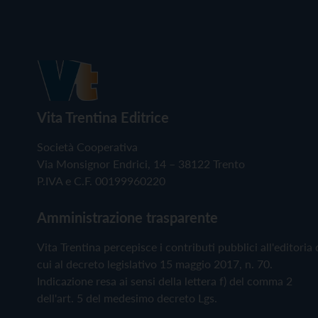
Vita Trentina Editrice
Società Cooperativa
Via Monsignor Endrici, 14 – 38122 Trento
P.IVA e C.F. 00199960220
Amministrazione trasparente
Vita Trentina percepisce i contributi pubblici all'editoria 
cui al decreto legislativo 15 maggio 2017, n. 70.
Indicazione resa ai sensi della lettera f) del comma 2
dell'art. 5 del medesimo decreto Lgs.