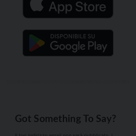
Got Something To Say?
Il tuo indirizzo email non sarà pubblicato.
I