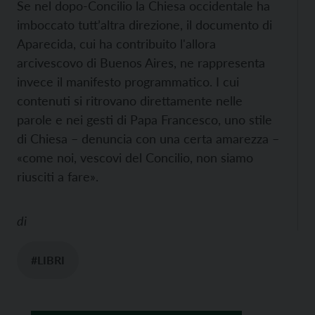
Se nel dopo-Concilio la Chiesa occidentale ha
imboccato tutt’altra direzione, il documento di
Aparecida, cui ha contribuito l'allora
arcivescovo di Buenos Aires, ne rappresenta
invece il manifesto programmatico. I cui
contenuti si ritrovano direttamente nelle
parole e nei gesti di Papa Francesco, uno stile
di Chiesa – denuncia con una certa amarezza –
«come noi, vescovi del Concilio, non siamo
riusciti a fare».
di
#LIBRI