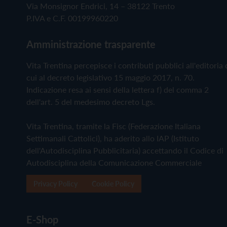
Via Monsignor Endrici, 14 – 38122 Trento
P.IVA e C.F. 00199960220
Amministrazione trasparente
Vita Trentina percepisce i contributi pubblici all'editoria 
cui al decreto legislativo 15 maggio 2017, n. 70.
Indicazione resa ai sensi della lettera f) del comma 2
dell'art. 5 del medesimo decreto Lgs.
Vita Trentina, tramite la Fisc (Federazione Italiana
Settimanali Cattolici), ha aderito allo IAP (Istituto
dell'Autodisciplina Pubblicitaria) accettando il Codice di
Autodisciplina della Comunicazione Commerciale
Privacy Policy
Cookie Policy
E-Shop