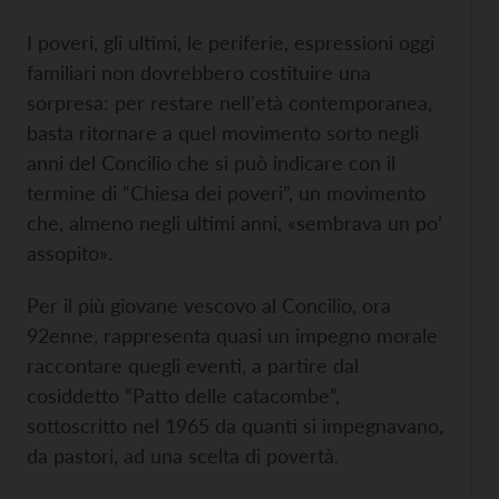
I poveri, gli ultimi, le periferie, espressioni oggi
familiari non dovrebbero costituire una
sorpresa: per restare nell'età contemporanea,
basta ritornare a quel movimento sorto negli
anni del Concilio che si può indicare con il
termine di “Chiesa dei poveri”, un movimento
che, almeno negli ultimi anni, «sembrava un po’
assopito».
Per il più giovane vescovo al Concilio, ora
92enne, rappresenta quasi un impegno morale
raccontare quegli eventi, a partire dal
cosiddetto “Patto delle catacombe”,
sottoscritto nel 1965 da quanti si impegnavano,
da pastori, ad una scelta di povertà.