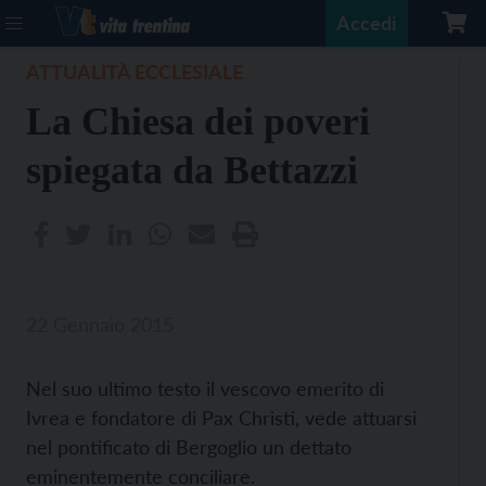
Accedi
ATTUALITÀ ECCLESIALE
La Chiesa dei poveri
spiegata da Bettazzi
22 Gennaio 2015
Nel suo ultimo testo il vescovo emerito di
Ivrea e fondatore di Pax Christi, vede attuarsi
nel pontificato di Bergoglio un dettato
eminentemente conciliare.