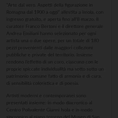
“Arte dal vero. Aspetti della figurazione in
Romagna dal 1900 a oggi” allestita a Imola, con
ingresso gratuito, e aperta fino all’8 marzo. Il
curatore Franco Bertoni e il direttore generale
Andrea Emiliani hanno selezionato per ogni
artista una o due opere, per un totale di 180
pezzi provenienti dalle maggiori collezioni
pubbliche e private del territorio. Insieme
rendono l’effetto di un coro, ciascuno con le
proprie spiccate individualità ma sotto sotto un
patrimonio comune fatto di armonia e di cura,
di sensibilità coloristica e di poesia.
Artisti moderni e contemporanei sono
presentati insieme: in modo diacronico al
Centro Polivalente Gianni Isola e in modo
sincronico al piano terreno del Museo di San