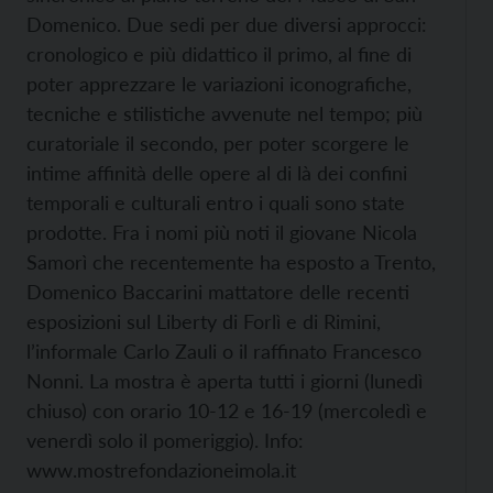
Domenico. Due sedi per due diversi approcci:
cronologico e più didattico il primo, al fine di
poter apprezzare le variazioni iconografiche,
tecniche e stilistiche avvenute nel tempo; più
curatoriale il secondo, per poter scorgere le
intime affinità delle opere al di là dei confini
temporali e culturali entro i quali sono state
prodotte. Fra i nomi più noti il giovane Nicola
Samorì che recentemente ha esposto a Trento,
Domenico Baccarini mattatore delle recenti
esposizioni sul Liberty di Forlì e di Rimini,
l’informale Carlo Zauli o il raffinato Francesco
Nonni. La mostra è aperta tutti i giorni (lunedì
chiuso) con orario 10-12 e 16-19 (mercoledì e
venerdì solo il pomeriggio). Info:
www.mostrefondazioneimola.it