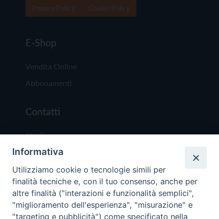
Privacy Policy
Cookie Policy
E-Shop
Vendita Online
Abbonamenti
Contatti
Chi Siamo
Informativa
Redazione
Scrivici
Utilizziamo cookie o tecnologie simili per
finalità tecniche e, con il tuo consenso, anche per
altre finalità ("interazioni e funzionalità semplici",
"miglioramento dell'esperienza", "misurazione" e
"targeting e pubblicità") come specificato nella