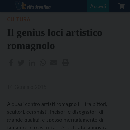
Accedi
CULTURA
Il genius loci artistico
romagnolo
14 Gennaio 2015
A quasi centro artisti romagnoli – tra pittori,
scultori, ceramisti, incisori e disegnatori di
grande qualità, e spesso meritatamente di
fama non circoscritta – è dedicata la mostra