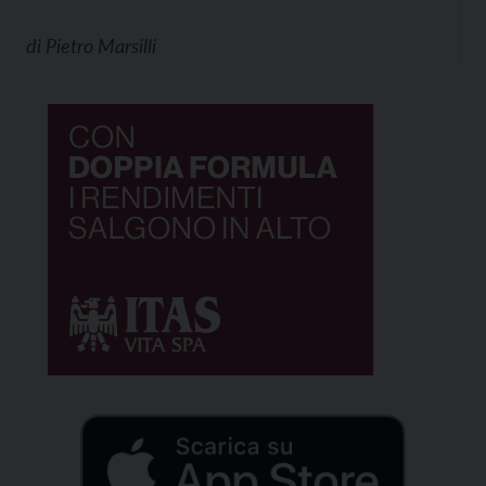
di
Pietro Marsilli