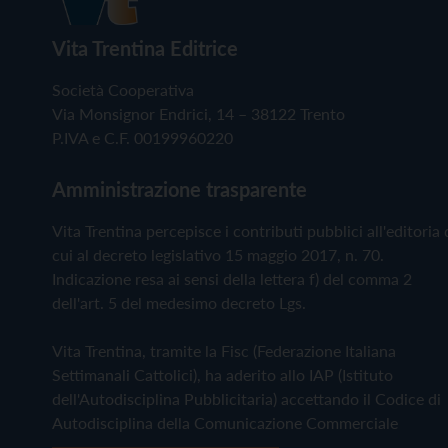
Vita Trentina Editrice
Società Cooperativa
Via Monsignor Endrici, 14 – 38122 Trento
P.IVA e C.F. 00199960220
Amministrazione trasparente
Vita Trentina percepisce i contributi pubblici all'editoria 
cui al decreto legislativo 15 maggio 2017, n. 70.
Indicazione resa ai sensi della lettera f) del comma 2
dell'art. 5 del medesimo decreto Lgs.
Vita Trentina, tramite la Fisc (Federazione Italiana
Settimanali Cattolici), ha aderito allo IAP (Istituto
dell'Autodisciplina Pubblicitaria) accettando il Codice di
Autodisciplina della Comunicazione Commerciale