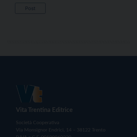
Vita Trentina Editrice
Società Cooperativa
Via Monsignor Endrici, 14 – 38122 Trento
P.IVA e C.F. 00199960220