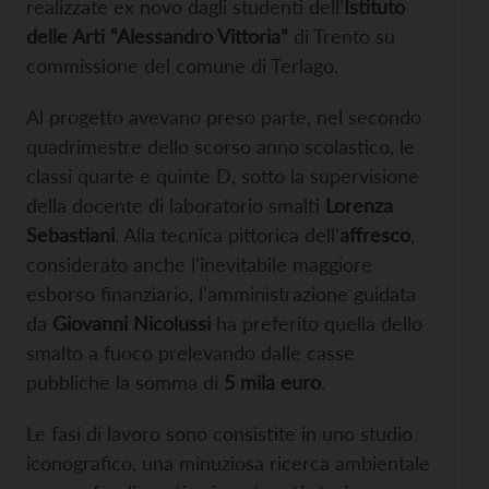
realizzate ex novo dagli studenti dell’
Istituto
delle Arti “Alessandro Vittoria”
di Trento su
commissione del comune di Terlago.
Al progetto avevano preso parte, nel secondo
quadrimestre dello scorso anno scolastico, le
classi quarte e quinte D, sotto la supervisione
della docente di laboratorio smalti
Lorenza
Sebastiani
. Alla tecnica pittorica dell’
affresco
,
considerato anche l’inevitabile maggiore
esborso finanziario, l’amministrazione guidata
da
Giovanni Nicolussi
ha preferito quella dello
smalto a fuoco prelevando dalle casse
pubbliche la somma di
5 mila euro
.
Le fasi di lavoro sono consistite in uno studio
iconografico, una minuziosa ricerca ambientale