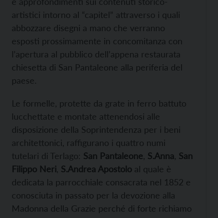
e approfondimenti sui contenuti storico-
artistici intorno al “capitel” attraverso i quali
abbozzare disegni a mano che verranno
esposti prossimamente in concomitanza con
l’apertura al pubblico dell’appena restaurata
chiesetta di San Pantaleone alla periferia del
paese.
Le formelle, protette da grate in ferro battuto
lucchettate e montate attenendosi alle
disposizione della Soprintendenza per i beni
architettonici, raffigurano i quattro numi
tutelari di Terlago:
San Pantaleone
,
S.Anna
,
San
Filippo Neri
,
S.Andrea Apostolo
al quale è
dedicata la parrocchiale consacrata nel 1852 e
conosciuta in passato per la devozione alla
Madonna della Grazie perché di forte richiamo