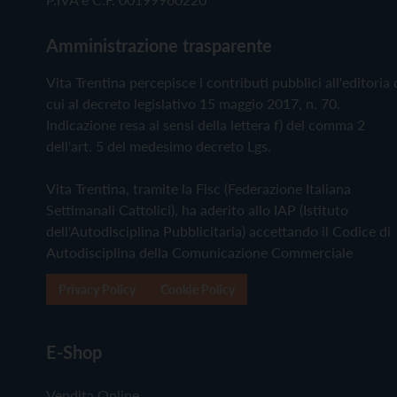
Amministrazione trasparente
Vita Trentina percepisce i contributi pubblici all'editoria 
cui al decreto legislativo 15 maggio 2017, n. 70.
Indicazione resa ai sensi della lettera f) del comma 2
dell'art. 5 del medesimo decreto Lgs.
Vita Trentina, tramite la Fisc (Federazione Italiana
Settimanali Cattolici), ha aderito allo IAP (Istituto
dell'Autodisciplina Pubblicitaria) accettando il Codice di
Autodisciplina della Comunicazione Commerciale
Privacy Policy
Cookie Policy
E-Shop
Vendita Online