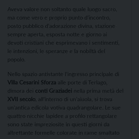
Aveva valore non soltanto quale luogo sacro,
ma come vero e proprio punto d’incontro,
posto pubblico d’adorazione divina, stazione
sempre aperta, esposta notte e giorno ai
devoti cristiani che esprimevano i sentimenti,
le intenzioni, le speranze e la nobiltà del
popolo.
Nello spazio antistante l’ingresso principale di
Villa Cesarini Sforza
alle porte di Terlago,
dimora dei
conti Graziadei
nella prima metà del
XVII secolo
, all’interno di un’aiuola, si trova
un’antica edicola votiva quadrangolare. Le sue
quattro nicchie lapidee a profilo rettangolare
sono state impreziosite in questi giorni da
altrettante formelle colorate in rame smaltato