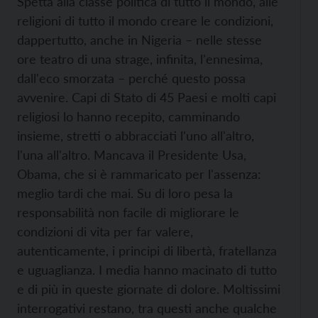
Spetta alla classe politica di tutto il mondo, alle
religioni di tutto il mondo creare le condizioni,
dappertutto, anche in Nigeria – nelle stesse
ore teatro di una strage, infinita, l'ennesima,
dall'eco smorzata – perché questo possa
avvenire. Capi di Stato di 45 Paesi e molti capi
religiosi lo hanno recepito, camminando
insieme, stretti o abbracciati l'uno all'altro,
l'una all'altro. Mancava il Presidente Usa,
Obama, che si è rammaricato per l'assenza:
meglio tardi che mai. Su di loro pesa la
responsabilità non facile di migliorare le
condizioni di vita per far valere,
autenticamente, i principi di libertà, fratellanza
e uguaglianza. I media hanno macinato di tutto
e di più in queste giornate di dolore. Moltissimi
interrogativi restano, tra questi anche qualche