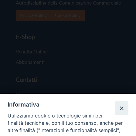
Autodisciplina della Comunicazione Commerciale
Privacy Policy
Cookie Policy
E-Shop
Vendita Online
Abbonamenti
Contatti
Chi Siamo
Informativa
Redazione
Scrivici
Utilizziamo cookie o tecnologie simili per
finalità tecniche e, con il tuo consenso, anche per
altre finalità ("interazioni e funzionalità semplici",