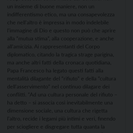
un insieme di buone maniere, non un
indifferentismo etico, ma una consapevolezza
che nell'altro è impressa in modo indelebile
l'immagine di Dio e questo non può che aprire
alla “mutua stima”, alla cooperazione, e anche
all'amicizia. Ai rappresentanti del Corpo
diplomatico, citando la tragica strage parigina,
ma anche altri fatti della cronaca quotidiana,
Papa Francesco ha legato questi fatti alla
mentalità dilagante del “rifiuto” e della “cultura
dell'asservimento” nel continuo dilagare dei
conflitti. “Ad una cultura personale del rifiuto –
ha detto – si associa così inevitabilmente una
dimensione sociale, una cultura che rigetta
l'altro, recide i legami più intimi e veri, finendo
per sciogliere e disgregare tutta quanta la