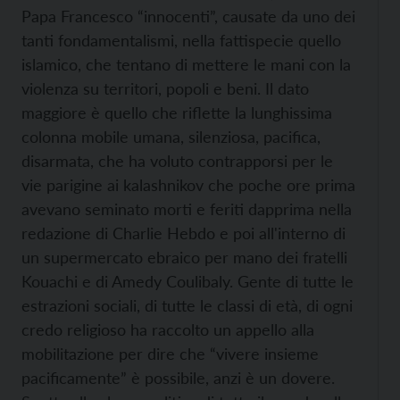
Papa Francesco “innocenti”, causate da uno dei
tanti fondamentalismi, nella fattispecie quello
islamico, che tentano di mettere le mani con la
violenza su territori, popoli e beni. Il dato
maggiore è quello che riflette la lunghissima
colonna mobile umana, silenziosa, pacifica,
disarmata, che ha voluto contrapporsi per le
vie parigine ai kalashnikov che poche ore prima
avevano seminato morti e feriti dapprima nella
redazione di Charlie Hebdo e poi all'interno di
un supermercato ebraico per mano dei fratelli
Kouachi e di Amedy Coulibaly. Gente di tutte le
estrazioni sociali, di tutte le classi di età, di ogni
credo religioso ha raccolto un appello alla
mobilitazione per dire che “vivere insieme
pacificamente” è possibile, anzi è un dovere.