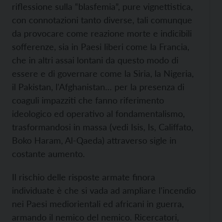
riflessione sulla “blasfemia”, pure vignettistica,
con connotazioni tanto diverse, tali comunque
da provocare come reazione morte e indicibili
sofferenze, sia in Paesi liberi come la Francia,
che in altri assai lontani da questo modo di
essere e di governare come la Siria, la Nigeria,
il Pakistan, l'Afghanistan… per la presenza di
coaguli impazziti che fanno riferimento
ideologico ed operativo al fondamentalismo,
trasformandosi in massa (vedi Isis, Is, Califfato,
Boko Haram, Al-Qaeda) attraverso sigle in
costante aumento.
Il rischio delle risposte armate finora
individuate è che si vada ad ampliare l'incendio
nei Paesi mediorientali ed africani in guerra,
armando il nemico del nemico. Ricercatori,