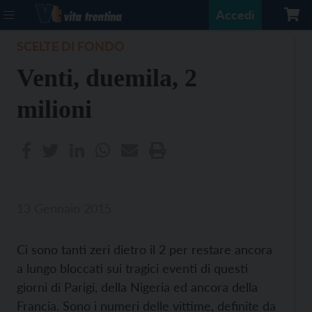
Accedi
SCELTE DI FONDO
Venti, duemila, 2
milioni
13 Gennaio 2015
Ci sono tanti zeri dietro il 2 per restare ancora
a lungo bloccati sui tragici eventi di questi
giorni di Parigi, della Nigeria ed ancora della
Francia. Sono i numeri delle vittime, definite da