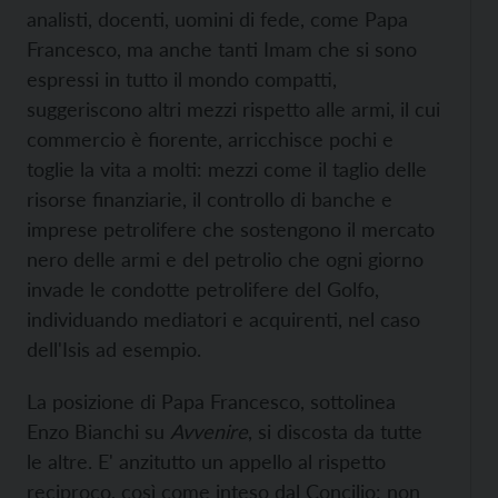
analisti, docenti, uomini di fede, come Papa
Francesco, ma anche tanti Imam che si sono
espressi in tutto il mondo compatti,
suggeriscono altri mezzi rispetto alle armi, il cui
commercio è fiorente, arricchisce pochi e
toglie la vita a molti: mezzi come il taglio delle
risorse finanziarie, il controllo di banche e
imprese petrolifere che sostengono il mercato
nero delle armi e del petrolio che ogni giorno
invade le condotte petrolifere del Golfo,
individuando mediatori e acquirenti, nel caso
dell'Isis ad esempio.
La posizione di Papa Francesco, sottolinea
Enzo Bianchi su
Avvenire
, si discosta da tutte
le altre. E' anzitutto un appello al rispetto
reciproco, così come inteso dal Concilio: non