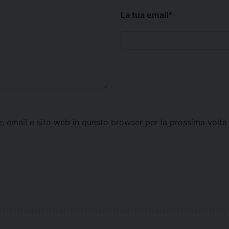
La tua email
*
e, email e sito web in questo browser per la prossima vol