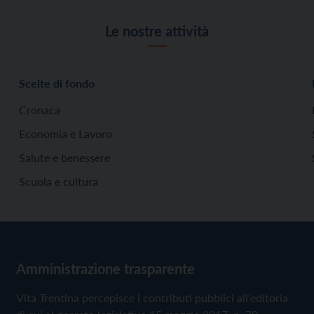
Le nostre attività
Scelte di fondo
Cronaca
Economia e Lavoro
Salute e benessere
Scuola e cultura
Amministrazione trasparente
Vita Trentina percepisce i contributi pubblici all'editoria