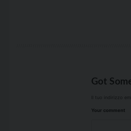
Got Some
Il tuo indirizzo e
Your comment