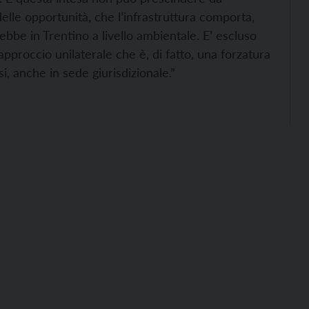
delle opportunità, che l’infrastruttura comporta,
e in Trentino a livello ambientale. E’ escluso
pproccio unilaterale che è, di fatto, una forzatura
i, anche in sede giurisdizionale.”