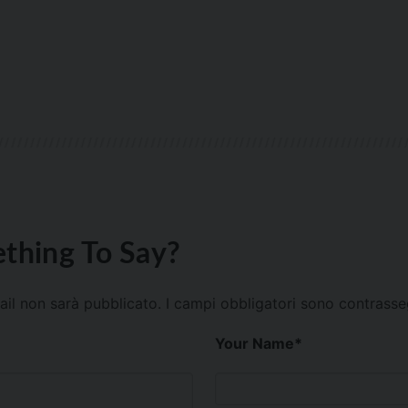
thing To Say?
mail non sarà pubblicato.
I campi obbligatori sono contrass
Your Name
*