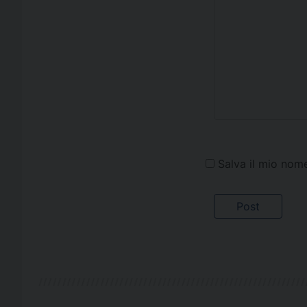
Salva il mio nom