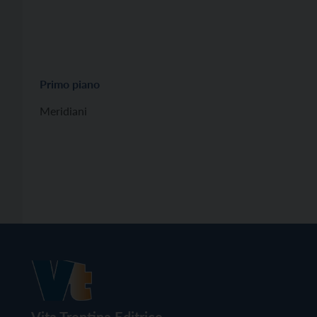
Primo piano
Meridiani
Vita Trentina Editrice