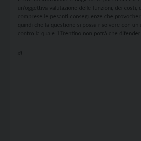
un’oggettiva valutazione delle funzioni, dei costi, 
comprese le pesanti conseguenze che provocherebb
quindi che la questione si possa risolvere con un a
contro la quale il Trentino non potrà che difenders
di