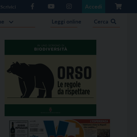
Accedi
Scrivici
he
Leggi online
Cerca