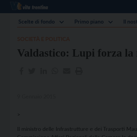
Scelte di fondo
Primo piano
Il no
SOCIETÀ E POLITICA
Valdastico: Lupi forza l
9 Gennaio 2015
>
Il ministro delle Infrastrutture e dei Trasporti Mau