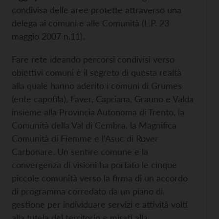
condivisa delle aree protette attraverso una
delega ai comuni e alle Comunità (L.P. 23
maggio 2007 n.11).
Fare rete ideando percorsi condivisi verso
obiettivi comuni è il segreto di questa realtà
alla quale hanno aderito i comuni di Grumes
(ente capofila), Faver, Capriana, Grauno e Valda
insieme alla Provincia Autonoma di Trento, la
Comunità della Val di Cembra, la Magnifica
Comunità di Fiemme e l’Asuc di Rover
Carbonare. Un sentire comune e la
convergenza di visioni ha portato le cinque
piccole comunità verso la firma di un accordo
di programma corredato da un piano di
gestione per individuare servizi e attività volti
alla tutela del territorio e mirati alla