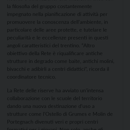
la filosofia del gruppo costantemente
impegnato nella pianificazione di attività per
promuovere la conoscenza dell’ambiente, in
particolare delle aree protette, e tutelare le
peculiarità e le eccellenze presenti in questi
angoli caratteristici del trentino. “Altro
obiettivo della Rete è riqualificare antiche
strutture in degrado come baite, antichi molini,
bivacchi e adibirli a centri didattici”, ricorda il
coordinatore tecnico.
La Rete delle riserve ha avviato un’intensa
collaborazione con le scuole del territorio
dando una nuova destinazione d’uso a
strutture come l’Ostello di Grumes e Molin de
Portegnach divenuti veri e propri centri
formativi per i giovani. Non solo, anche gli