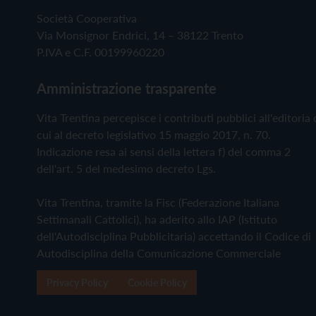
Società Cooperativa
Via Monsignor Endrici, 14 – 38122 Trento
P.IVA e C.F. 00199960220
Amministrazione trasparente
Vita Trentina percepisce i contributi pubblici all'editoria 
cui al decreto legislativo 15 maggio 2017, n. 70.
Indicazione resa ai sensi della lettera f) del comma 2
dell'art. 5 del medesimo decreto Lgs.
Vita Trentina, tramite la Fisc (Federazione Italiana
Settimanali Cattolici), ha aderito allo IAP (Istituto
dell'Autodisciplina Pubblicitaria) accettando il Codice di
Autodisciplina della Comunicazione Commerciale
Privacy Policy
Cookie Policy