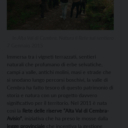
In Alta Val di Cembra, Natura il Rete sul sentiero
7 Gennaio 2015
Immersa tra i vigneti terrazzati, sentieri
naturali che profumano di erbe selvatiche,
campi a valle, antichi molini, masi e strade che
si snodano lungo percorsi boschivi, la valle di
Cembra ha fatto tesoro di questo patrimonio di
storia e natura con un progetto davvero
significativo per il territorio. Nel 2011 è nata
così la
Rete delle riserve “Alta Val di Cembra-
Avisio”
, iniziativa che ha preso le mosse dalla
legge provinciale
che incentiva la gestione