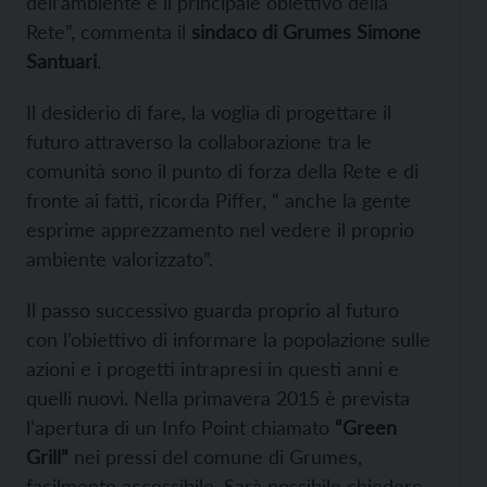
dell’ambiente è il principale obiettivo della
Rete”, commenta il
sindaco di Grumes Simone
Santuari
.
Il desiderio di fare, la voglia di progettare il
futuro attraverso la collaborazione tra le
comunità sono il punto di forza della Rete e di
fronte ai fatti, ricorda Piffer, “ anche la gente
esprime apprezzamento nel vedere il proprio
ambiente valorizzato”.
Il passo successivo guarda proprio al futuro
con l’obiettivo di informare la popolazione sulle
azioni e i progetti intrapresi in questi anni e
quelli nuovi. Nella primavera 2015 è prevista
l’apertura di un Info Point chiamato
“Green
Grill”
nei pressi del comune di Grumes,
facilmente accessibile. Sarà possibile chiedere