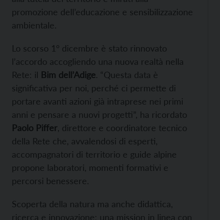
promozione dell’educazione e sensibilizzazione
ambientale.
Lo scorso 1° dicembre è stato rinnovato
l’accordo accogliendo una nuova realtà nella
Rete: il
Bim dell’Adige
. “Questa data è
significativa per noi, perché ci permette di
portare avanti azioni già intraprese nei primi
anni e pensare a nuovi progetti”, ha ricordato
Paolo Piffer
, direttore e coordinatore tecnico
della Rete che, avvalendosi di esperti,
accompagnatori di territorio e guide alpine
propone laboratori, momenti formativi e
percorsi benessere.
Scoperta della natura ma anche didattica,
ricerca e innovazione: una mission in linea con