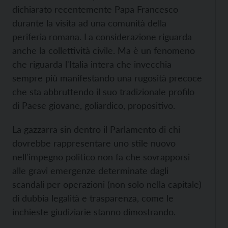
dichiarato recentemente Papa Francesco
durante la visita ad una comunità della
periferia romana. La considerazione riguarda
anche la collettività civile. Ma è un fenomeno
che riguarda l'Italia intera che invecchia
sempre più manifestando una rugosità precoce
che sta abbruttendo il suo tradizionale profilo
di Paese giovane, goliardico, propositivo.
La gazzarra sin dentro il Parlamento di chi
dovrebbe rappresentare uno stile nuovo
nell'impegno politico non fa che sovrapporsi
alle gravi emergenze determinate dagli
scandali per operazioni (non solo nella capitale)
di dubbia legalità e trasparenza, come le
inchieste giudiziarie stanno dimostrando.