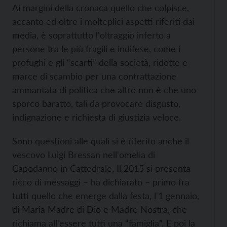
Ai margini della cronaca quello che colpisce,
accanto ed oltre i molteplici aspetti riferiti dai
media, è soprattutto l'oltraggio inferto a
persone tra le più fragili e indifese, come i
profughi e gli “scarti” della società, ridotte e
marce di scambio per una contrattazione
ammantata di politica che altro non è che uno
sporco baratto, tali da provocare disgusto,
indignazione e richiesta di giustizia veloce.
Sono questioni alle quali si è riferito anche il
vescovo Luigi Bressan nell'omelia di
Capodanno in Cattedrale. Il 2015 si presenta
ricco di messaggi – ha dichiarato – primo fra
tutti quello che emerge dalla festa, l'1 gennaio,
di Maria Madre di Dio e Madre Nostra, che
richiama all'essere tutti una “famiglia”. E poi la