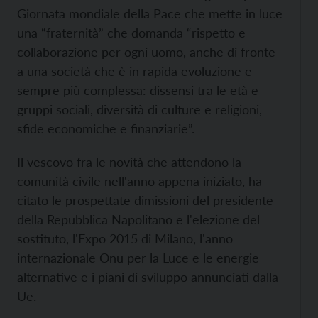
Giornata mondiale della Pace che mette in luce
una “fraternità” che domanda “rispetto e
collaborazione per ogni uomo, anche di fronte
a una società che è in rapida evoluzione e
sempre più complessa: dissensi tra le età e
gruppi sociali, diversità di culture e religioni,
sfide economiche e finanziarie”.
Il vescovo fra le novità che attendono la
comunità civile nell'anno appena iniziato, ha
citato le prospettate dimissioni del presidente
della Repubblica Napolitano e l'elezione del
sostituto, l'Expo 2015 di Milano, l'anno
internazionale Onu per la Luce e le energie
alternative e i piani di sviluppo annunciati dalla
Ue.