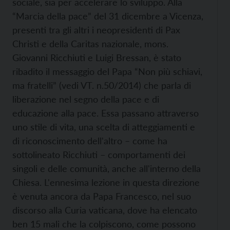
sociale, sia per accelerare lo sviluppo. Alla
“Marcia della pace” del 31 dicembre a Vicenza,
presenti tra gli altri i neopresidenti di Pax
Christi e della Caritas nazionale, mons.
Giovanni Ricchiuti e Luigi Bressan, è stato
ribadito il messaggio del Papa “Non più schiavi,
ma fratelli” (vedi VT. n.50/2014) che parla di
liberazione nel segno della pace e di
educazione alla pace. Essa passano attraverso
uno stile di vita, una scelta di atteggiamenti e
di riconoscimento dell'altro – come ha
sottolineato Ricchiuti – comportamenti dei
singoli e delle comunità, anche all'interno della
Chiesa. L'ennesima lezione in questa direzione
è venuta ancora da Papa Francesco, nel suo
discorso alla Curia vaticana, dove ha elencato
ben 15 mali che la colpiscono, come possono