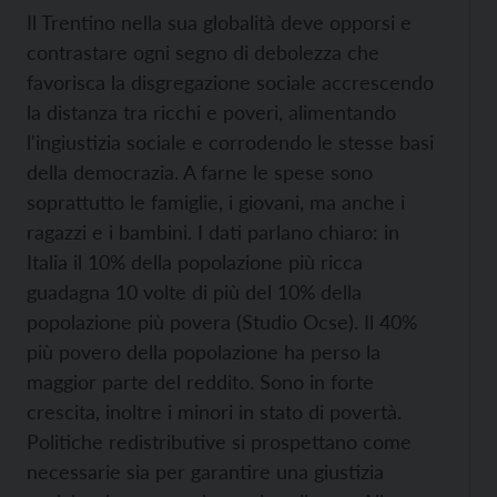
Il Trentino nella sua globalità deve opporsi e
contrastare ogni segno di debolezza che
favorisca la disgregazione sociale accrescendo
la distanza tra ricchi e poveri, alimentando
l'ingiustizia sociale e corrodendo le stesse basi
della democrazia. A farne le spese sono
soprattutto le famiglie, i giovani, ma anche i
ragazzi e i bambini. I dati parlano chiaro: in
Italia il 10% della popolazione più ricca
guadagna 10 volte di più del 10% della
popolazione più povera (Studio Ocse). Il 40%
più povero della popolazione ha perso la
maggior parte del reddito. Sono in forte
crescita, inoltre i minori in stato di povertà.
Politiche redistributive si prospettano come
necessarie sia per garantire una giustizia