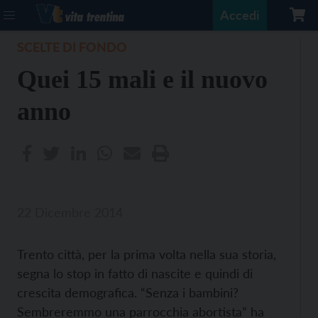
Accedi
SCELTE DI FONDO
Quei 15 mali e il nuovo
anno
22 Dicembre 2014
Trento città, per la prima volta nella sua storia,
segna lo stop in fatto di nascite e quindi di
crescita demografica. “Senza i bambini?
Sembreremmo una parrocchia abortista” ha