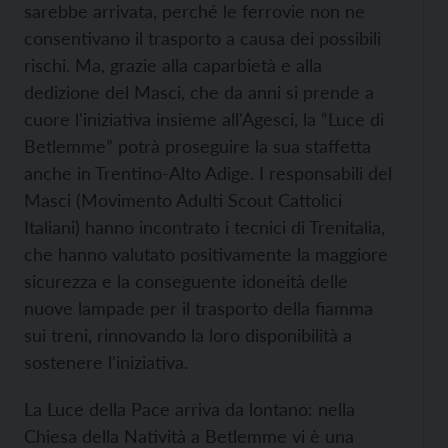
sarebbe arrivata, perché le ferrovie non ne
consentivano il trasporto a causa dei possibili
rischi. Ma, grazie alla caparbietà e alla
dedizione del Masci, che da anni si prende a
cuore l'iniziativa insieme all'Agesci, la “Luce di
Betlemme” potrà proseguire la sua staffetta
anche in Trentino-Alto Adige. I responsabili del
Masci (Movimento Adulti Scout Cattolici
Italiani) hanno incontrato i tecnici di Trenitalia,
che hanno valutato positivamente la maggiore
sicurezza e la conseguente idoneità delle
nuove lampade per il trasporto della fiamma
sui treni, rinnovando la loro disponibilità a
sostenere l'iniziativa.
La Luce della Pace arriva da lontano: nella
Chiesa della Natività a Betlemme vi è una