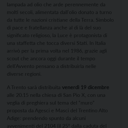
lampada ad olio che arde perennemente da
molti secoli, alimentata dall'olio donato a turno
da tutte le nazioni cristiane della Terra. Simbolo
di pace e fratellanza anche al di là del suo
significato religioso, la Luce è protagonista di
una staffetta che tocca diversi Stati. In Italia
arrivò per la prima volta nel 1986, grazie agli
scout che ancora oggi durante il tempo
dell'Avvento pensano a distribuirla nelle
diverse regioni.
A Trento sarà distribuita
venerdì 19 dicembre
alle 20.15 nella chiesa di San Pio X, con una
veglia di preghiera sul tema del “muro”
proposta da Agesci e Masci del Trentino Alto
Adige: prendendo spunto da alcuni
avvenimenti del 2104 (il 25° dalla caduta del