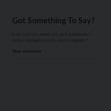
Got Something To Say?
Il tuo indirizzo email non sarà pubblicato.
I
campi obbligatori sono contrassegnati
*
Your comment