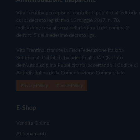
Vita Trentina percepisce i contributi pubblici all'editoria 
cui al decreto legislativo 15 maggio 2017, n. 70.
Indicazione resa ai sensi della lettera f) del comma 2
dell'art. 5 del medesimo decreto Lgs.
Vita Trentina, tramite la Fisc (Federazione Italiana
Settimanali Cattolici), ha aderito allo IAP (Istituto
dell'Autodisciplina Pubblicitaria) accettando il Codice di
Autodisciplina della Comunicazione Commerciale
Privacy Policy
Cookie Policy
E-Shop
Vendita Online
Abbonamenti