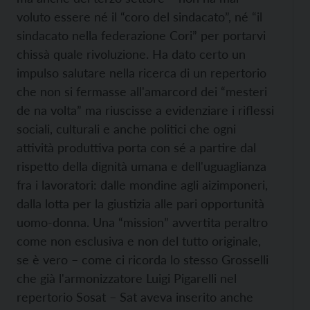
voluto essere né il “coro del sindacato”, né “il
sindacato nella federazione Cori” per portarvi
chissà quale rivoluzione. Ha dato certo un
impulso salutare nella ricerca di un repertorio
che non si fermasse all'amarcord dei “mesteri
de na volta” ma riuscisse a evidenziare i riflessi
sociali, culturali e anche politici che ogni
attività produttiva porta con sé a partire dal
rispetto della dignità umana e dell'uguaglianza
fra i lavoratori: dalle mondine agli aizimponeri,
dalla lotta per la giustizia alle pari opportunità
uomo-donna. Una “mission” avvertita peraltro
come non esclusiva e non del tutto originale,
se è vero – come ci ricorda lo stesso Grosselli
che già l'armonizzatore Luigi Pigarelli nel
repertorio Sosat – Sat aveva inserito anche