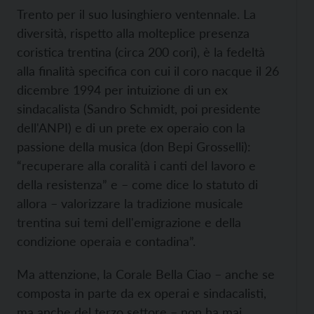
Trento per il suo lusinghiero ventennale. La
diversità, rispetto alla molteplice presenza
coristica trentina (circa 200 cori), è la fedeltà
alla finalità specifica con cui il coro nacque il 26
dicembre 1994 per intuizione di un ex
sindacalista (Sandro Schmidt, poi presidente
dell'ANPI) e di un prete ex operaio con la
passione della musica (don Bepi Grosselli):
“recuperare alla coralità i canti del lavoro e
della resistenza” e – come dice lo statuto di
allora – valorizzare la tradizione musicale
trentina sui temi dell'emigrazione e della
condizione operaia e contadina”.
Ma attenzione, la Corale Bella Ciao – anche se
composta in parte da ex operai e sindacalisti,
ma anche del terzo settore – non ha mai