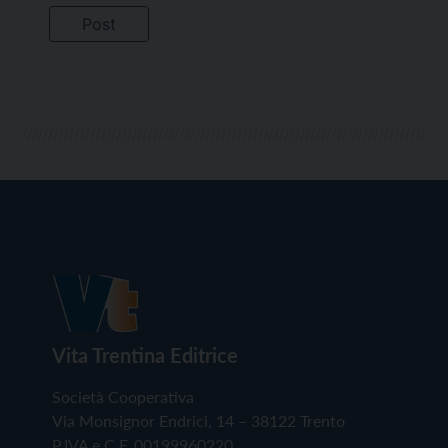
Vita Trentina Editrice
Società Cooperativa
Via Monsignor Endrici, 14 – 38122 Trento
P.IVA e C.F. 00199960220