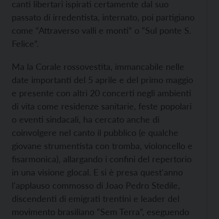
canti libertari ispirati certamente dal suo
passato di irredentista, internato, poi partigiano
come “Attraverso valli e monti” o “Sul ponte S.
Felice”.
Ma la Corale rossovestita, immancabile nelle
date importanti del 5 aprile e del primo maggio
e presente con altri 20 concerti negli ambienti
di vita come residenze sanitarie, feste popolari
o eventi sindacali, ha cercato anche di
coinvolgere nel canto il pubblico (e qualche
giovane strumentista con tromba, violoncello e
fisarmonica), allargando i confini del repertorio
in una visione glocal. E si è presa quest'anno
l'applauso commosso di Joao Pedro Stedile,
discendenti di emigrati trentini e leader del
movimento brasiliano “Sem Terra”, eseguendo