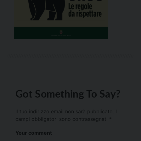
Got Something To Say?
Il tuo indirizzo email non sarà pubblicato.
I
campi obbligatori sono contrassegnati
*
Your comment