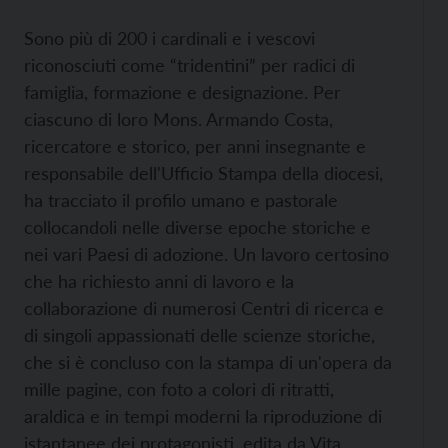
Sono più di 200 i cardinali e i vescovi
riconosciuti come “tridentini” per radici di
famiglia, formazione e designazione. Per
ciascuno di loro Mons. Armando Costa,
ricercatore e storico, per anni insegnante e
responsabile dell'Ufficio Stampa della diocesi,
ha tracciato il profilo umano e pastorale
collocandoli nelle diverse epoche storiche e
nei vari Paesi di adozione. Un lavoro certosino
che ha richiesto anni di lavoro e la
collaborazione di numerosi Centri di ricerca e
di singoli appassionati delle scienze storiche,
che si è concluso con la stampa di un'opera da
mille pagine, con foto a colori di ritratti,
araldica e in tempi moderni la riproduzione di
istantanee dei protagonisti, edita da Vita