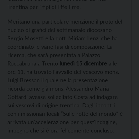
Trentina per i tipi di Effe Erre.
Meritano una particolare menzione il proto del
nucleo di grafici del settimanale diocesano
Sergio Mosetti e la dott. Miriam Lenzi che ha
coordinato le varie fasi di composizione. La
ricerca, che sarà presentata a Palazzo
Roccabruna a Trento
lunedì 15 dicembre
alle
ore 11, ha trovato l'avvallo del vescovo mons.
Luigi Bressan il quale nella presentazione
ricorda come già mons. Alessandro Maria
Gottardi avesse sollecitato Costa ad indagare
sui vescovi di origine trentina. Dagli incontri
con i missionari locali “Sulle rotte del mondo” è
arrivata un'accelerazione per quest'indagine,
impegno che si è ora felicemente concluso.