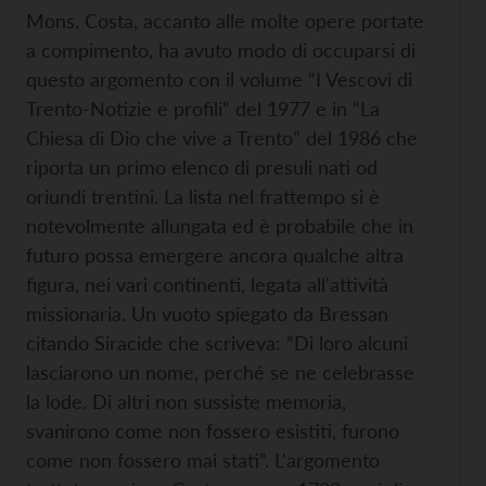
Mons. Costa, accanto alle molte opere portate
a compimento, ha avuto modo di occuparsi di
questo argomento con il volume “I Vescovi di
Trento-Notizie e profili” del 1977 e in “La
Chiesa di Dio che vive a Trento” del 1986 che
riporta un primo elenco di presuli nati od
oriundi trentini. La lista nel frattempo si è
notevolmente allungata ed è probabile che in
futuro possa emergere ancora qualche altra
figura, nei vari continenti, legata all'attività
missionaria. Un vuoto spiegato da Bressan
citando Siracide che scriveva: “Di loro alcuni
lasciarono un nome, perché se ne celebrasse
la lode. Di altri non sussiste memoria,
svanirono come non fossero esistiti, furono
come non fossero mai stati”. L'argomento