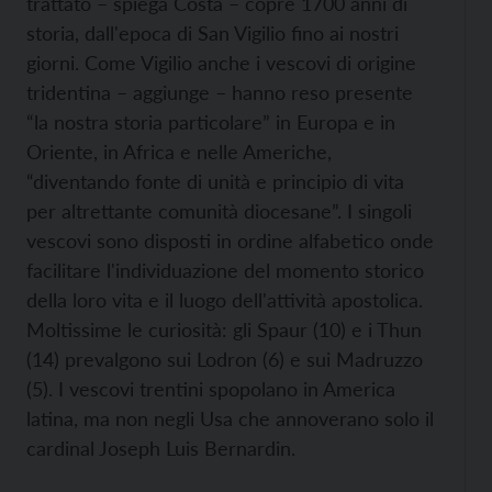
trattato – spiega Costa – copre 1700 anni di
storia, dall'epoca di San Vigilio fino ai nostri
giorni. Come Vigilio anche i vescovi di origine
tridentina – aggiunge – hanno reso presente
“la nostra storia particolare” in Europa e in
Oriente, in Africa e nelle Americhe,
“diventando fonte di unità e principio di vita
per altrettante comunità diocesane”. I singoli
vescovi sono disposti in ordine alfabetico onde
facilitare l'individuazione del momento storico
della loro vita e il luogo dell'attività apostolica.
Moltissime le curiosità: gli Spaur (10) e i Thun
(14) prevalgono sui Lodron (6) e sui Madruzzo
(5). I vescovi trentini spopolano in America
latina, ma non negli Usa che annoverano solo il
cardinal Joseph Luis Bernardin.