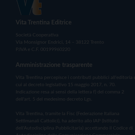
Vita Trentina Editrice
Società Cooperativa
Via Monsignor Endrici, 14 – 38122 Trento
P.IVA e C.F. 00199960220
Amministrazione trasparente
Vita Trentina percepisce i contributi pubblici all'editoria 
cui al decreto legislativo 15 maggio 2017, n. 70.
Indicazione resa ai sensi della lettera f) del comma 2
dell'art. 5 del medesimo decreto Lgs.
Vita Trentina, tramite la Fisc (Federazione Italiana
Settimanali Cattolici), ha aderito allo IAP (Istituto
dell'Autodisciplina Pubblicitaria) accettando il Codice di
Autodisciplina della Comunicazione Commerciale