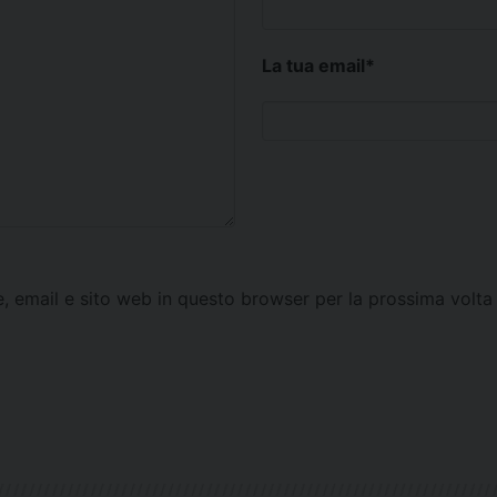
La tua email
*
e, email e sito web in questo browser per la prossima vol