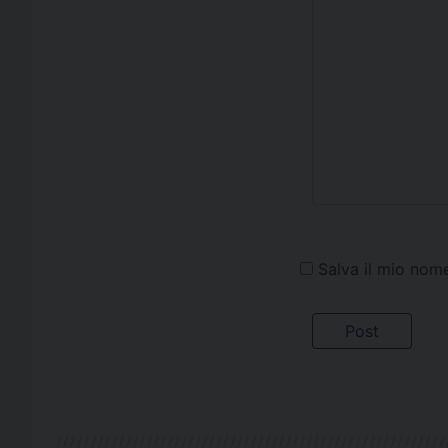
Salva il mio nom