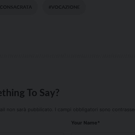
 CONSACRATA
#VOCAZIONE
thing To Say?
mail non sarà pubblicato.
I campi obbligatori sono contrass
Your Name
*