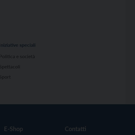
Iniziative speciali
Politica e società
Spettacoli
Sport
E-Shop
Contatti