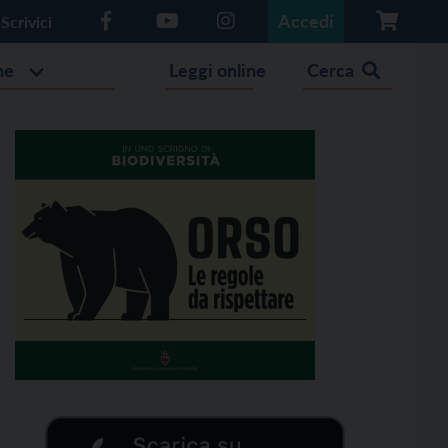
Accedi
Scrivici
he
Leggi online
Cerca