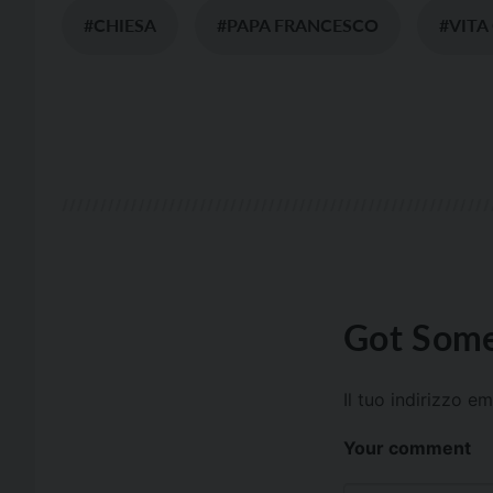
#CHIESA
#PAPA FRANCESCO
#VITA
Got Some
Il tuo indirizzo e
Your comment